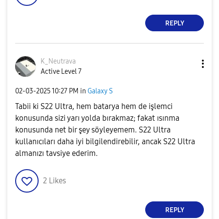
REPLY
K_Neutrava
Active Level 7
‎02-03-2025
10:27 PM
in
Galaxy S
Tabii ki S22 Ultra, hem batarya hem de işlemci
konusunda sizi yarı yolda bırakmaz; fakat ısınma
konusunda net bir şey söyleyemem. S22 Ultra
kullanıcıları daha iyi bilgilendirebilir, ancak S22 Ultra
almanızı tavsiye ederim.
2
Likes
REPLY