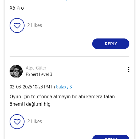
X6 Pro
2
Likes
REPLY
AlperGüler
Expert Level 3
‎02-03-2025
10:23 PM
in
Galaxy S
Oyun için telefonda almayın be abi kamera falan
önemli değilmi hiç
2
Likes