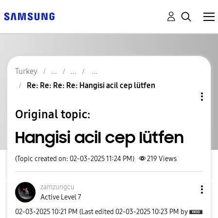
Turkey
Re: Re: Re: Re: Hangisi acil cep lütfen
Original topic:
Hangisi acil cep lütfen
(Topic created on: 02-03-2025 11:24 PM)
219
Views
zamzungcu
Active Level 7
‎02-03-2025
10:21 PM
(Last edited
‎02-03-2025
10:23 PM
by