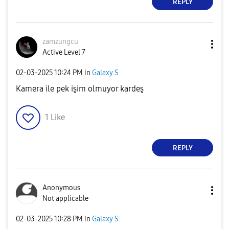
REPLY
zamzungcu
Active Level 7
‎02-03-2025
10:24 PM
in
Galaxy S
Kamera ile pek işim olmuyor kardeş
1
Like
REPLY
Anonymous
Not applicable
‎02-03-2025
10:28 PM
in
Galaxy S