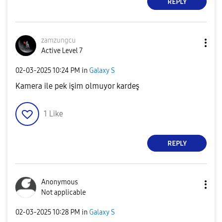
REPLY
zamzungcu
Active Level 7
‎02-03-2025
10:24 PM
in
Galaxy S
Kamera ile pek işim olmuyor kardeş
1
Like
REPLY
Anonymous
Not applicable
‎02-03-2025
10:28 PM
in
Galaxy S