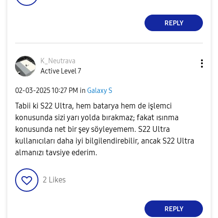
REPLY
K_Neutrava
Active Level 7
‎02-03-2025
10:27 PM
in
Galaxy S
Tabii ki S22 Ultra, hem batarya hem de işlemci
konusunda sizi yarı yolda bırakmaz; fakat ısınma
konusunda net bir şey söyleyemem. S22 Ultra
kullanıcıları daha iyi bilgilendirebilir, ancak S22 Ultra
almanızı tavsiye ederim.
2
Likes
REPLY