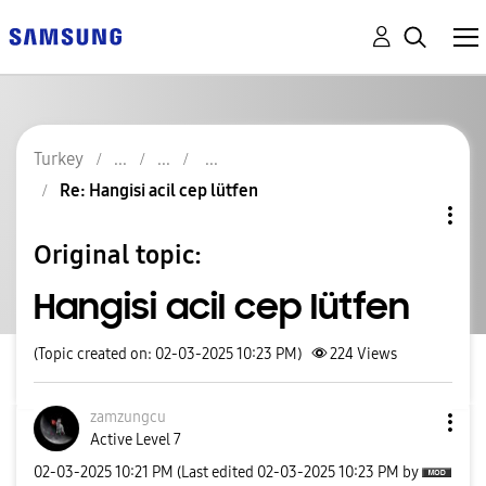
Turkey
Re: Hangisi acil cep lütfen
Original topic:
Hangisi acil cep lütfen
(Topic created on: 02-03-2025 10:23 PM)
224
Views
zamzungcu
Active Level 7
‎02-03-2025
10:21 PM
(Last edited
‎02-03-2025
10:23 PM
by