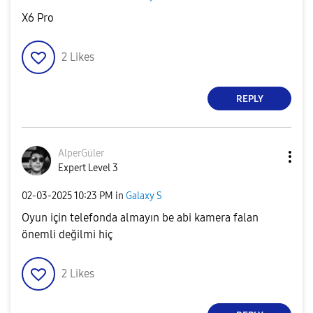
X6 Pro
2
Likes
REPLY
AlperGüler
Expert Level 3
‎02-03-2025
10:23 PM
in
Galaxy S
Oyun için telefonda almayın be abi kamera falan
önemli değilmi hiç
2
Likes