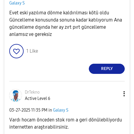
Galaxy S
Evet eski yazılıma dönme kaldırılması kötü oldu
Güncelleme konusunda sonuna kadar katılıyorum Ana
güncelleme dışında her ay zırt pırt güncelleme
anlamsız ve gereksiz
1
Like
REPLY
DrTekno
Active Level 6
‎03-27-2025
11:35 PM
in
Galaxy S
Vardı hocam önceden stok rom a geri dönülebiliyordu
internetten araştırabilirsiniz.