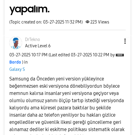
yapalım.
(Topic created on: 03-27-2025 11:32 PM)
223
Views
DrTekno
Active Level 6
‎03-27-2025
10:17 PM
(Last edited
‎03-27-2025
10:22 PM
by
Bordo
) in
Galaxy S
Samsung da Önceden yeni version yükleyince
beğenmezsen eski versiyona dönebiliyordun böylece
memnun kalırsa insanlar yeni versiyona geçiyor veya
olumlu olumsuz yanını ölçüp tartıp istediği versiyonda
kalıyordu ama küresel pazara baktılar bu şekilde
insanlar daha az telefon yeniliyor bu hakları gizlice
engellediler ve güvenlik ilkesi gereği güncelleme geri
alınamaz dediler ki eskitme politikası sistematik olarak