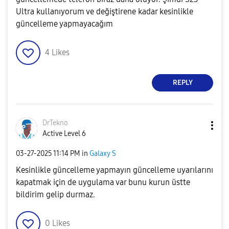
Ultra kullanıyorum ve değiştirene kadar kesinlikle
güncelleme yapmayacağım
4
Likes
REPLY
DrTekno
Active Level 6
‎03-27-2025
11:14 PM
in
Galaxy S
Kesinlikle güncelleme yapmayın güncelleme uyarılarını
kapatmak için de uygulama var bunu kurun üstte
bildirim gelip durmaz.
0
Likes