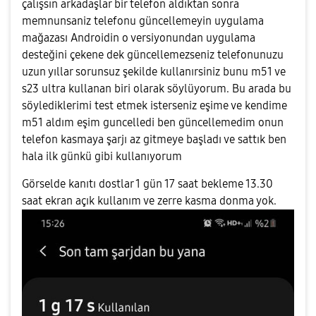
çalışsın arkadaşlar bir telefon aldıktan sonra
memnunsaniz telefonu güncellemeyin uygulama
mağazası Androidin o versiyonundan uygulama
desteğini çekene dek güncellemezseniz telefonunuzu
uzun yıllar sorunsuz şekilde kullanırsiniz bunu m51 ve
s23 ultra kullanan biri olarak söylüyorum. Bu arada bu
söylediklerimi test etmek isterseniz eşime ve kendime
m51 aldım eşim guncelledi ben güncellemedim onun
telefon kasmaya şarjı az gitmeye başladı ve sattık ben
hala ilk günkü gibi kullanıyorum
Görselde kanıtı dostlar 1 gün 17 saat bekleme 13.30
saat ekran açık kullanım ve zerre kasma donma yok.