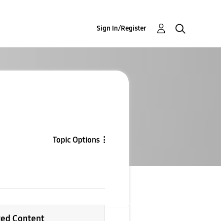
Sign In/Register
Topic Options
ted Content