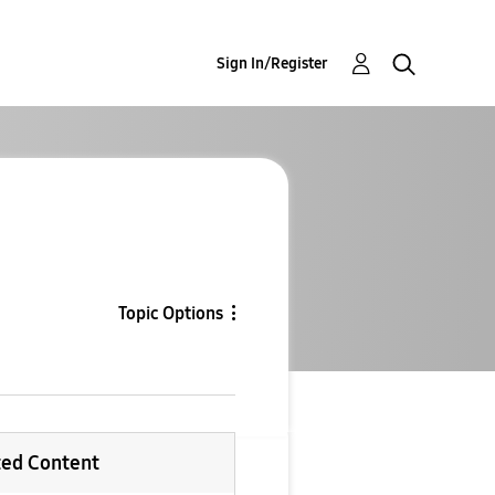
Sign In/Register
Topic Options
ted Content