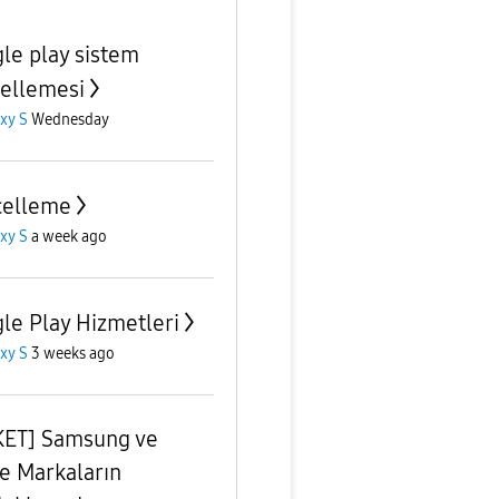
le play sistem
ellemesi
xy S
Wednesday
celleme
xy S
a week ago
le Play Hizmetleri
xy S
3 weeks ago
ET] Samsung ve
e Markaların