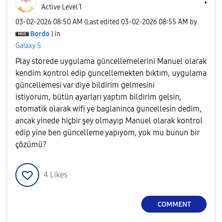
Active Level 1
‎03-02-2026
08:50 AM
(Last edited
‎03-02-2026
08:55 AM
by
Bordo
) in
Galaxy S
Play storede uygulama güncellemelerini Manuel olarak
kendim kontrol edip guncellemekten bıktım, uygulama
güncellemesi var diye bildirim gelmesini
istiyorum, bütün ayarları yaptım bildirim gelsin,
otomatik olarak wifi ye baglaninca guncellesin dedim,
ancak yinede hiçbir şey olmayıp Manuel olarak kontrol
edip yine ben güncelleme yapıyom, yok mu bunun bir
çözümü?
4
Likes
COMMENT