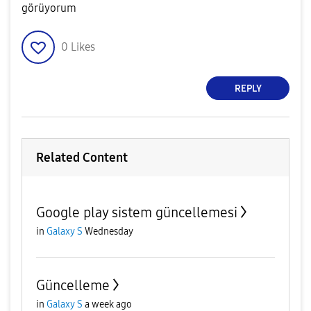
görüyorum
0
Likes
REPLY
Related Content
Google play sistem güncellemesi
in
Galaxy S
Wednesday
Güncelleme
in
Galaxy S
a week ago