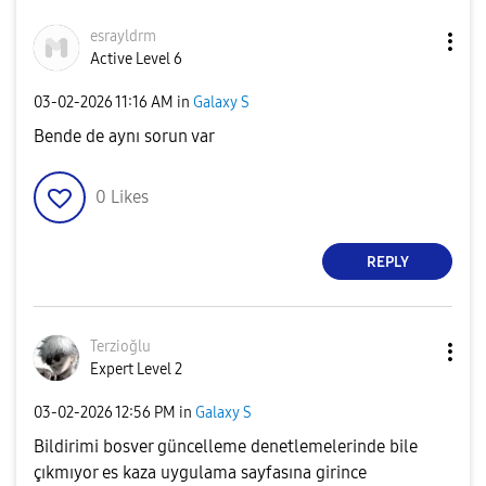
esrayldrm
Active Level 6
‎03-02-2026
11:16 AM
in
Galaxy S
Bende de aynı sorun var
0
Likes
REPLY
Terzioğlu
Expert Level 2
‎03-02-2026
12:56 PM
in
Galaxy S
Bildirimi bosver güncelleme denetlemelerinde bile
çıkmıyor es kaza uygulama sayfasına girince