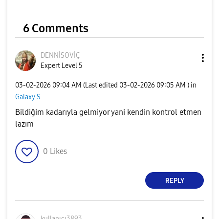
6 Comments
DENNİSOVİÇ
Expert Level 5
‎03-02-2026
09:04 AM
(Last edited
‎03-02-2026
09:05 AM
) in
Galaxy S
Bildiğim kadarıyla gelmiyor yani kendin kontrol etmen
lazım
0
Likes
REPLY
kullanıcı3893