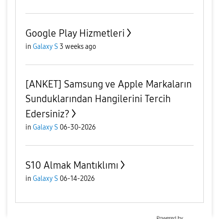
Google Play Hizmetleri
in
Galaxy S
3 weeks ago
[ANKET] Samsung ve Apple Markaların
Sunduklarından Hangilerini Tercih
Edersiniz?
in
Galaxy S
06-30-2026
S10 Almak Mantıklımı
in
Galaxy S
06-14-2026