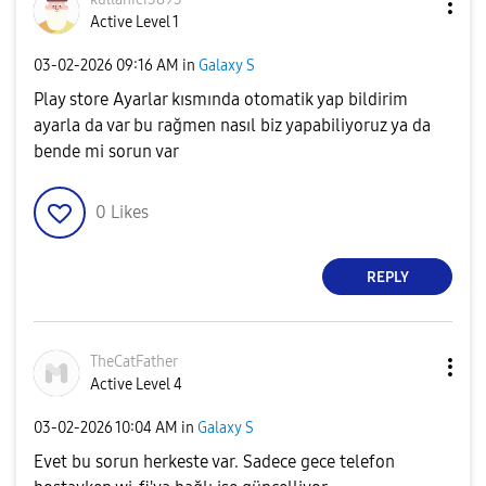
Active Level 1
‎03-02-2026
09:16 AM
in
Galaxy S
Play store Ayarlar kısmında otomatik yap bildirim
ayarla da var bu rağmen nasıl biz yapabiliyoruz ya da
bende mi sorun var
0
Likes
REPLY
TheCatFather
Active Level 4
‎03-02-2026
10:04 AM
in
Galaxy S
Evet bu sorun herkeste var. Sadece gece telefon