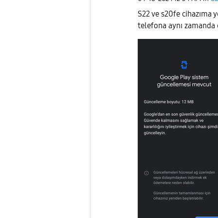
S22 ve s20fe cihazıma y
telefona aynı zamanda 