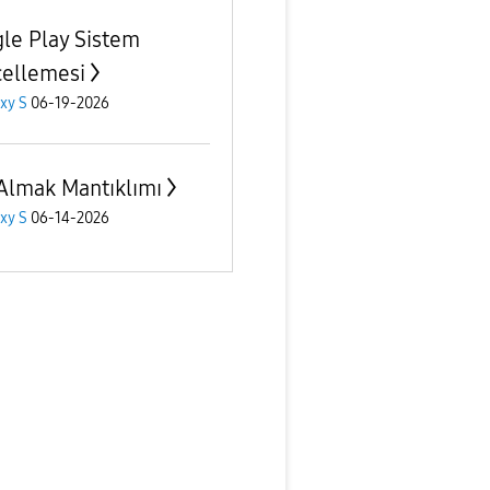
le Play Sistem
ellemesi
xy S
06-19-2026
Almak Mantıklımı
xy S
06-14-2026