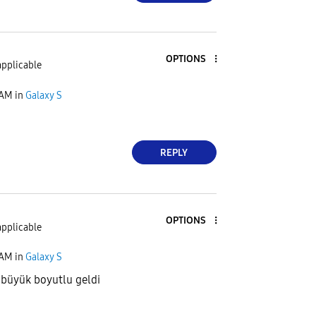
OPTIONS
applicable
 AM
in
Galaxy S
REPLY
OPTIONS
applicable
 AM
in
Galaxy S
 büyük boyutlu geldi