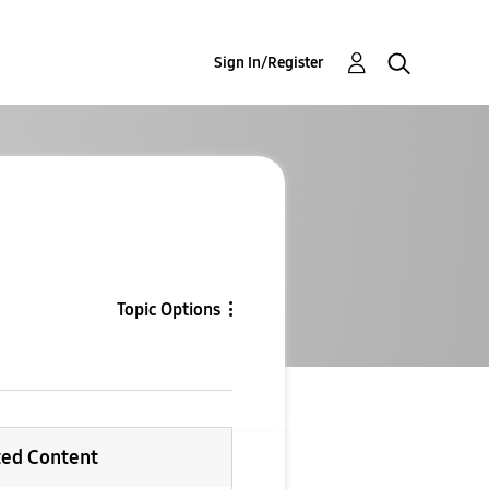
Sign In/Register
Topic Options
ted Content