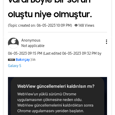
oluştu niye olmuştur.
(Topic created on: 06-05-2023 10:09 PM)
148
Views
Anonymous
Not applicable
‎06-05-2023
09:15 PM
(Last edited
‎06-05-2023
09:32 PM
by
Bakırçay
) in
Galaxy S