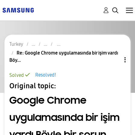
Turkey
Re: Google Chrome uygulamasında bir işim vardı
Böy...
Resolved!
Solved
Original topic:
Google Chrome
uygulamasında bir işim
vardı Böyle bir sorun