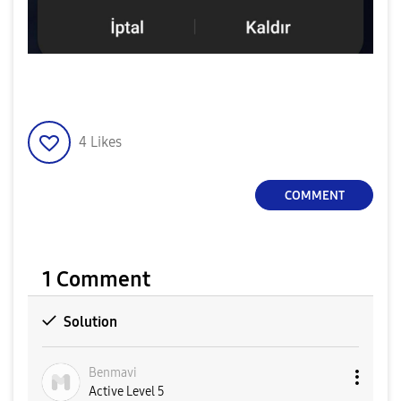
4
Likes
COMMENT
1 Comment
Solution
Benmavi
Active Level 5