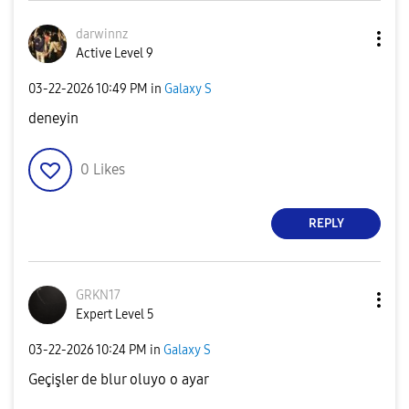
darwinnz
Active Level 9
‎03-22-2026
10:49 PM
in
Galaxy S
deneyin
0
Likes
REPLY
GRKN17
Expert Level 5
‎03-22-2026
10:24 PM
in
Galaxy S
Geçişler de blur oluyo o ayar