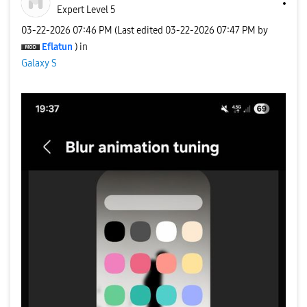
Expert Level 5
‎03-22-2026
07:46 PM
(Last edited
‎03-22-2026
07:47 PM
by
Eflatun
) in
Galaxy S