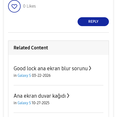
0
Likes
REPLY
Related Content
Good lock ana ekran blur sorunu
in
Galaxy S
03-22-2026
Ana ekran duvar kağıdı
in
Galaxy S
10-27-2025