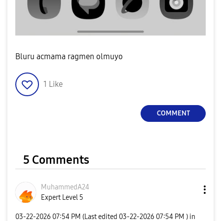
Bluru acmama ragmen olmuyo
1
Like
COMMENT
5 Comments
MuhammedA24
Expert Level 5
‎03-22-2026
07:54 PM
(Last edited
‎03-22-2026
07:54 PM
) in