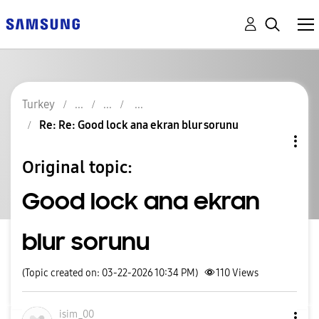
Turkey
Re: Re: Good lock ana ekran blur sorunu
Original topic:
Good lock ana ekran
blur sorunu
(Topic created on: 03-22-2026 10:34 PM)
110
Views
isim_00