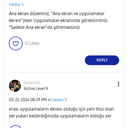
Galaxy S
Ana ekran düzeniniz, "Ana ekran ve uygulamalar
ekranı"yken Uygulamalar ekranında görebilirsiniz.
"Sadece Ana ekran"da göremezsiniz
0
Likes
REPLY
darwinnz
Active Level 9
‎03-22-2026
08:29 PM
in
Galaxy S
orası uygulamaların ekranı olduğu için yani blur olan
yer yukarı kaldırdığınızda uygulamaların olduğu yer