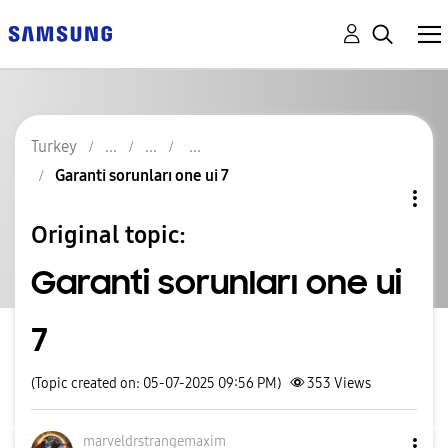
Turkey
Garanti sorunları one ui 7
Original topic:
Garanti sorunları one ui
7
(Topic created on: 05-07-2025 09:56 PM)
353
Views
marveldrstrange
maxim