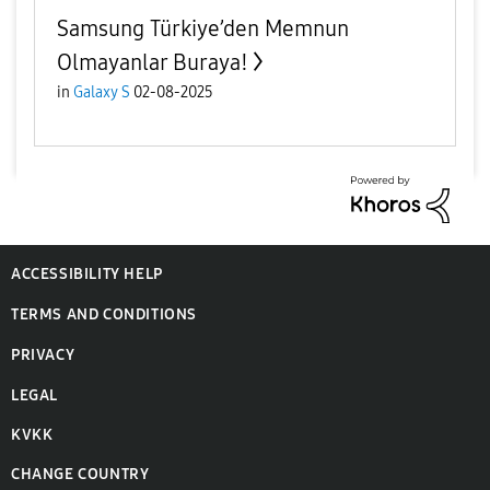
Samsung Türkiye’den Memnun
Olmayanlar Buraya!
in
Galaxy S
02-08-2025
ACCESSIBILITY HELP
TERMS AND CONDITIONS
PRIVACY
LEGAL
KVKK
CHANGE COUNTRY