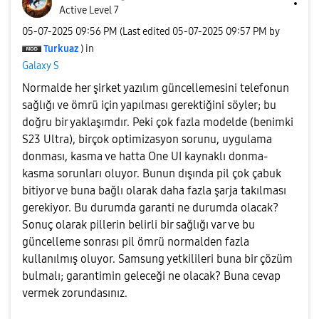
Active Level 7
‎05-07-2025
09:56 PM
(Last edited
‎05-07-2025
09:57 PM
by
Turkuaz
) in
Galaxy S
Normalde her şirket yazılım güncellemesini telefonun
sağlığı ve ömrü için yapılması gerektiğini söyler; bu
doğru bir yaklaşımdır. Peki çok fazla modelde (benimki
S23 Ultra), birçok optimizasyon sorunu, uygulama
donması, kasma ve hatta One UI kaynaklı donma-
kasma sorunları oluyor. Bunun dışında pil çok çabuk
bitiyor ve buna bağlı olarak daha fazla şarja takılması
gerekiyor. Bu durumda garanti ne durumda olacak?
Sonuç olarak pillerin belirli bir sağlığı var ve bu
güncelleme sonrası pil ömrü normalden fazla
kullanılmış oluyor. Samsung yetkilileri buna bir çözüm
bulmalı; garantimin geleceği ne olacak? Buna cevap
vermek zorundasınız.