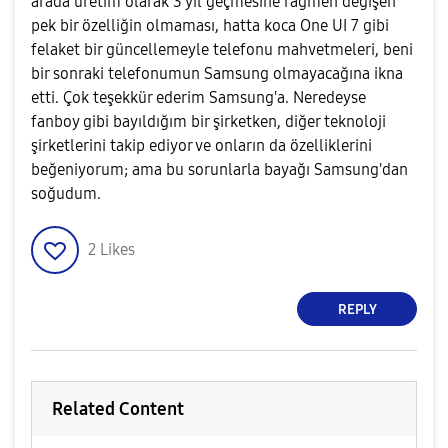
arada üretim olarak 3 yıl geçmesine rağmen değişen
pek bir özelliğin olmaması, hatta koca One UI 7 gibi
felaket bir güncellemeyle telefonu mahvetmeleri, beni
bir sonraki telefonumun Samsung olmayacağına ikna
etti. Çok teşekkür ederim Samsung'a. Neredeyse
fanboy gibi bayıldığım bir şirketken, diğer teknoloji
şirketlerini takip ediyor ve onların da özelliklerini
beğeniyorum; ama bu sorunlarla bayağı Samsung'dan
soğudum.
2
Likes
REPLY
Related Content