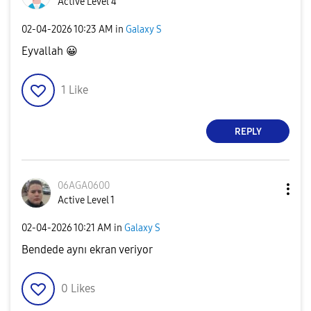
Active Level 4
‎02-04-2026
10:23 AM
in
Galaxy S
Eyvallah
😀
1
Like
REPLY
06AGA0600
Active Level 1
‎02-04-2026
10:21 AM
in
Galaxy S
Bendede aynı ekran veriyor
0
Likes