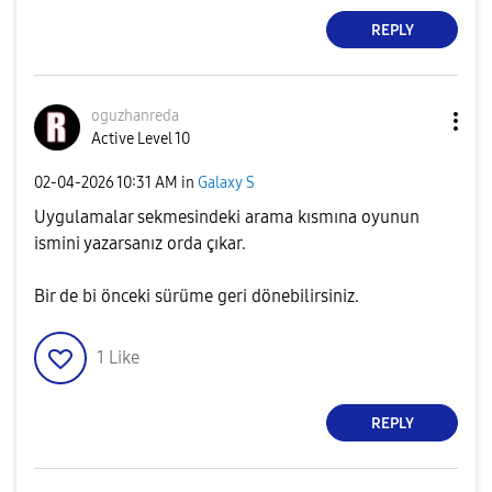
REPLY
oguzhanreda
Active Level 10
‎02-04-2026
10:31 AM
in
Galaxy S
Uygulamalar sekmesindeki arama kısmına oyunun
ismini yazarsanız orda çıkar.
Bir de bi önceki sürüme geri dönebilirsiniz.
1
Like
REPLY