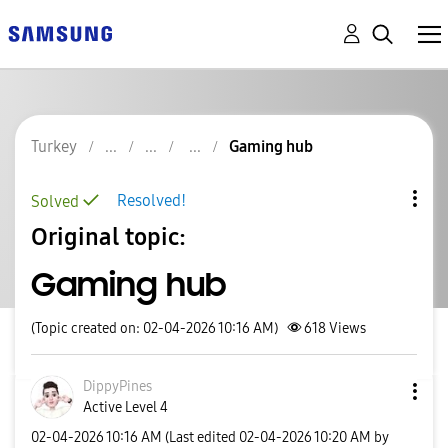
Turkey
Gaming hub
Resolved!
Solved
Original topic:
Gaming hub
(Topic created on: 02-04-2026 10:16 AM)
618
Views
DippyPines
Active Level 4
‎02-04-2026
10:16 AM
(Last edited
‎02-04-2026
10:20 AM
by