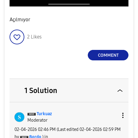
Açılmıyor
2
Likes
COMMENT
1 Solution
Turkuaz
Moderator
‎02-04-2026
02:46 PM
(Last edited
‎02-04-2026
02:59 PM
by
Bordo
) in