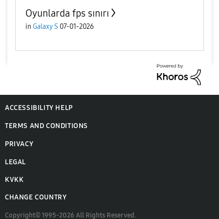
Oyunlarda fps sınırı
in
Galaxy S
07-01-2026
ACCESSIBILITY HELP
TERMS AND CONDITIONS
PRIVACY
LEGAL
KVKK
CHANGE COUNTRY
Copyright© 1995-2026 All Rights Reserved.