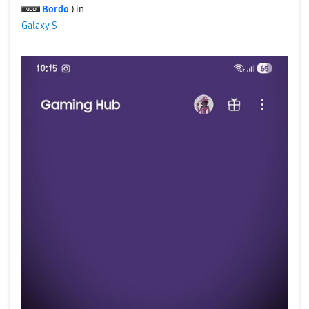
Bordo
) in
Galaxy S