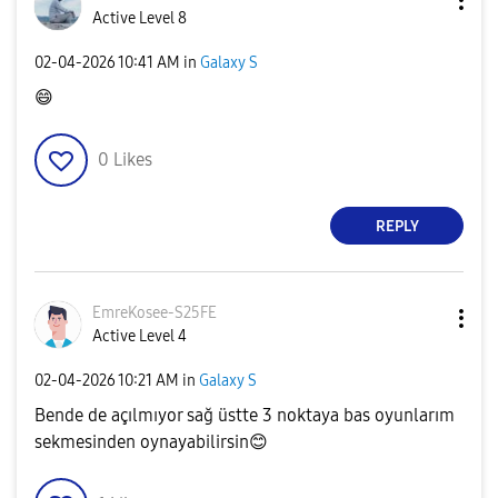
Active Level 8
‎02-04-2026
10:41 AM
in
Galaxy S
😄
0
Likes
REPLY
EmreKosee-S25FE
Active Level 4
‎02-04-2026
10:21 AM
in
Galaxy S
Bende de açılmıyor sağ üstte 3 noktaya bas oyunlarım
sekmesinden oynayabilirsin
😊