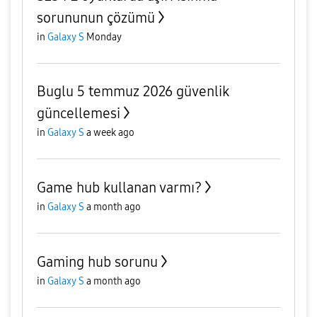
sorununun çözümü
in
Galaxy S
Monday
Buglu 5 temmuz 2026 güvenlik
güncellemesi
in
Galaxy S
a week ago
Game hub kullanan varmı?
in
Galaxy S
a month ago
Gaming hub sorunu
in
Galaxy S
a month ago