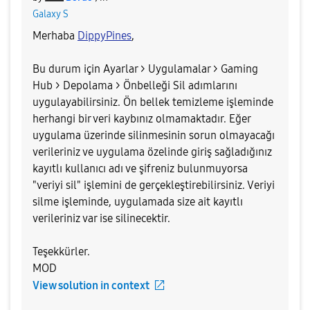
Galaxy S
Merhaba
DippyPines
,
Bu durum için Ayarlar > Uygulamalar > Gaming
Hub > Depolama > Önbelleği Sil adımlarını
uygulayabilirsiniz. Ön bellek temizleme işleminde
herhangi bir veri kaybınız olmamaktadır. Eğer
uygulama üzerinde silinmesinin sorun olmayacağı
verileriniz ve uygulama özelinde giriş sağladığınız
kayıtlı kullanıcı adı ve şifreniz bulunmuyorsa
"veriyi sil" işlemini de gerçekleştirebilirsiniz. Veriyi
silme işleminde, uygulamada size ait kayıtlı
verileriniz var ise silinecektir.
Teşekkürler.
MOD
View solution in context