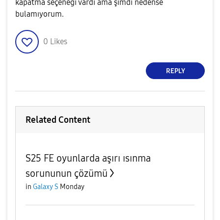
kapatma seçeneği vardı ama şimdi nedense
bulamıyorum.
0
Likes
REPLY
Related Content
S25 FE oyunlarda aşırı ısınma
sorununun çözümü
in
Galaxy S
Monday