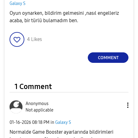
Galaxy S
Oyun oynarken, bildirim gelmesini ,nasıl engelleriz
acaba, bir türlü bulamadım ben.
4
Likes
COMMENT
1 Comment
Anonymous
Not applicable
‎01-16-2026
08:18 PM
in
Galaxy S
Normalde Game Booster ayarlarında bildirimleri