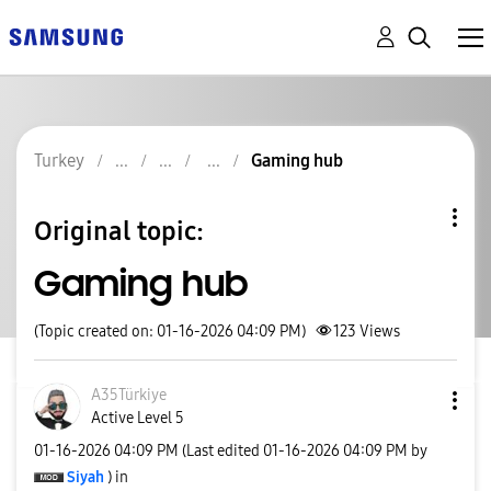
Turkey
Gaming hub
Original topic:
Gaming hub
(Topic created on: 01-16-2026 04:09 PM)
123
Views
A35Türkiye
Active Level 5
‎01-16-2026
04:09 PM
(Last edited
‎01-16-2026
04:09 PM
by
Siyah
) in