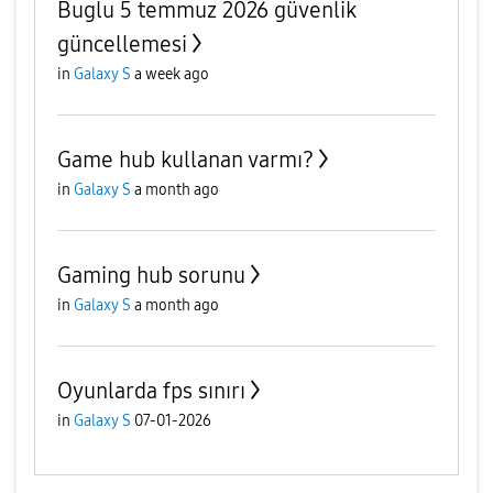
Buglu 5 temmuz 2026 güvenlik
güncellemesi
in
Galaxy S
a week ago
Game hub kullanan varmı?
in
Galaxy S
a month ago
Gaming hub sorunu
in
Galaxy S
a month ago
Oyunlarda fps sınırı
in
Galaxy S
07-01-2026