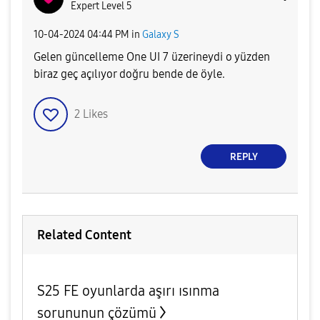
Expert Level 5
‎10-04-2024
04:44 PM
in
Galaxy S
Gelen güncelleme One UI 7 üzerineydi o yüzden
biraz geç açılıyor doğru bende de öyle.
2
Likes
REPLY
Related Content
S25 FE oyunlarda aşırı ısınma
sorununun çözümü