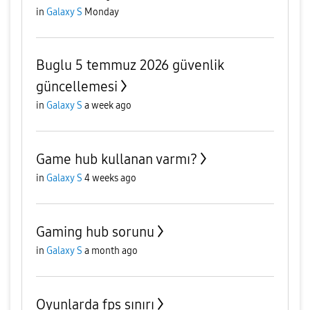
in
Galaxy S
Monday
Buglu 5 temmuz 2026 güvenlik
güncellemesi
in
Galaxy S
a week ago
Game hub kullanan varmı?
in
Galaxy S
4 weeks ago
Gaming hub sorunu
in
Galaxy S
a month ago
Oyunlarda fps sınırı