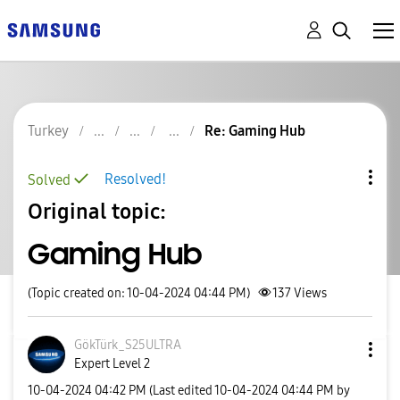
Turkey
Re: Gaming Hub
Resolved!
Solved
Original topic:
Gaming Hub
(Topic created on: 10-04-2024 04:44 PM)
137
Views
GökTürk_S25ULTR
A
Expert Level 2
‎10-04-2024
04:42 PM
(Last edited
‎10-04-2024
04:44 PM
by