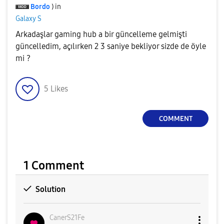
Bordo
) in
Galaxy S
Arkadaşlar gaming hub a bir güncelleme gelmişti
güncelledim, açılırken 2 3 saniye bekliyor sizde de öyle
mi ?
5
Likes
COMMENT
1 Comment
Solution
CanerS21Fe