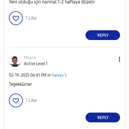
Yeni olduğu için normal 1-2 haftaya düzelir
1
Like
REPLY
Mkarar
Active Level 1
‎02-19-2025
06:41 PM
in
Galaxy S
Teşekkürler
1
Like
REPLY