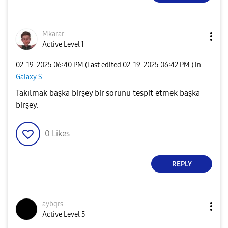
Mkarar
Active Level 1
‎02-19-2025
06:40 PM
(Last edited
‎02-19-2025
06:42 PM
) in
Galaxy S
Takılmak başka birşey bir sorunu tespit etmek başka
birşey.
0
Likes
REPLY
aybqrs
Active Level 5