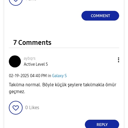
COMMENT
7 Comments
aybqrs
Active Level 5
‎02-19-2025
04:40 PM
in
Galaxy S
Takılma normal. Böyle küçük şeylere takılmakla ömür
geçmez.
0
Likes
REPLY