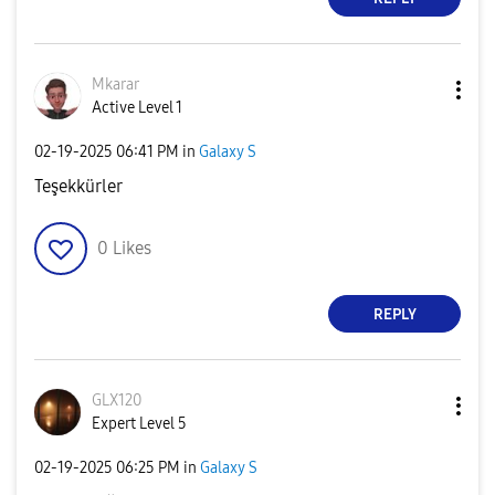
Mkarar
Active Level 1
‎02-19-2025
06:41 PM
in
Galaxy S
Teşekkürler
0
Likes
REPLY
GLX120
Expert Level 5
‎02-19-2025
06:25 PM
in
Galaxy S