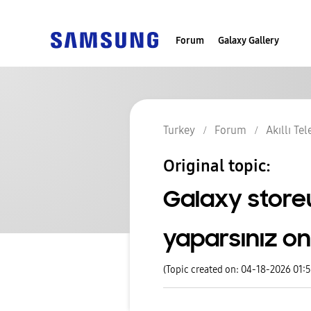
Forum
Galaxy Gallery
Turkey
Forum
Akıllı Te
Original topic:
Galaxy storeu
yaparsınız o
(Topic created on: 04-18-2026 01: