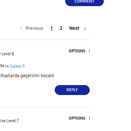
COMMENT
Previous
1
2
Next
OPTIONS
 Level 8
 PM
in
Galaxy S
ihazlarda geçerlimi hocam
REPLY
OPTIONS
ive Level 7