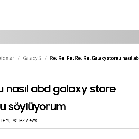
lefonlar
Galaxy S
Re: Re: Re: Re: Re: Galaxy storeu nasıl ab
 nasıl abd galaxy store
nu söylüyorum
51 PM)
192
Views