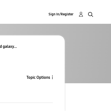
Sign In/Register
d galaxy...
Topic Options