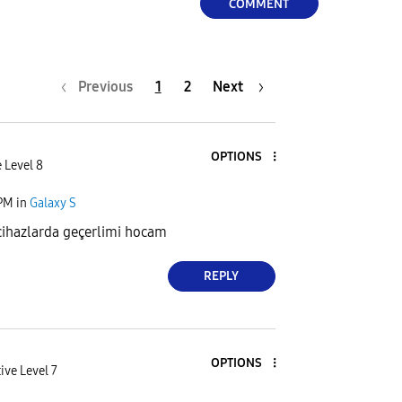
COMMENT
Previous
1
2
Next
OPTIONS
 Level 8
 PM
in
Galaxy S
ihazlarda geçerlimi hocam
REPLY
OPTIONS
ive Level 7