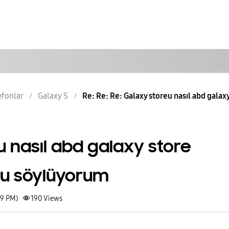
lefonlar
Galaxy S
Re: Re: Re: Galaxy storeu nasıl abd galaxy 
 nasıl abd galaxy store
nu söylüyorum
49 PM)
190
Views