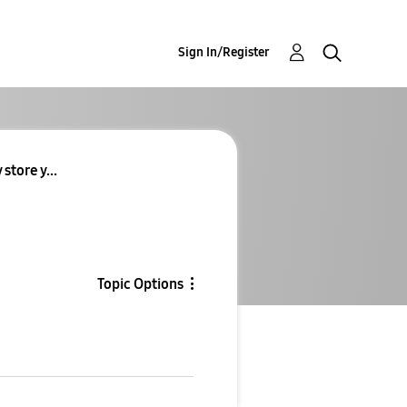
Sign In/Register
store y...
Topic Options