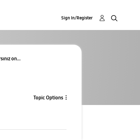
Sign In/Register
ınız on...
Topic Options