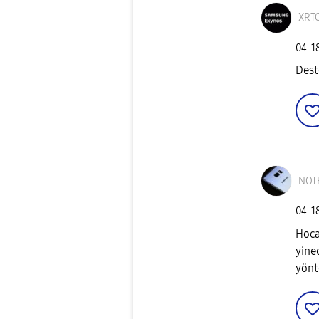
XRT
‎04-1
Dest
NOT
‎04-1
Hoca
yine
yönt