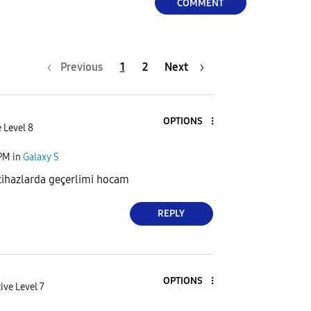
COMMENT
Previous
1
2
Next
OPTIONS
 Level 8
 PM
in
Galaxy S
ihazlarda geçerlimi hocam
REPLY
OPTIONS
ive Level 7