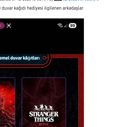
 duvar kağıdı hediyesi ilgilenen arkadaşlar