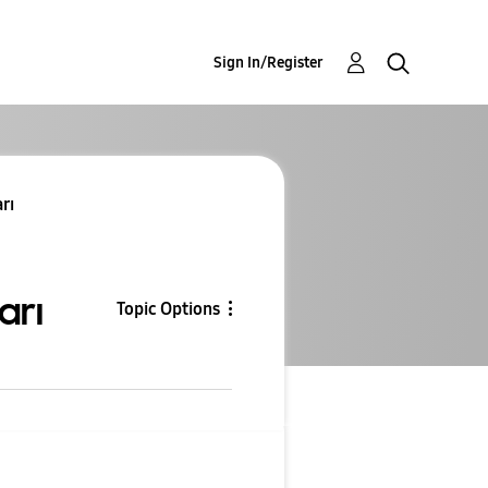
Sign In/Register
rı
arı
Topic Options