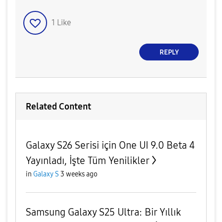
1
Like
REPLY
Related Content
Galaxy S26 Serisi için One UI 9.0 Beta 4
Yayınladı, İşte Tüm Yenilikler
in
Galaxy S
3 weeks ago
Samsung Galaxy S25 Ultra: Bir Yıllık