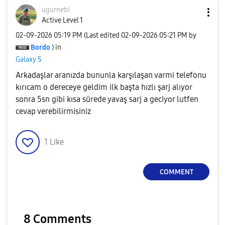
ugurnebi
Active Level 1
‎02-09-2026
05:19 PM
(Last edited
‎02-09-2026
05:21 PM
by
Bordo
) in
Galaxy S
Arkadaşlar aranızda bununla karşılaşan varmi telefonu
kırıcam o dereceye geldim ilk başta hızlı şarj alıyor
sonra 5sn gibi kısa sürede yavaş sarj a geciyor lutfen
cevap verebilirmisiniz
1
Like
COMMENT
8 Comments