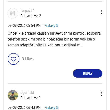
Turgay34
Active Level 2
‎02-09-2026
05:54 PM
in
Galaxy S
Öncelikle arkada çalışan bir şey var mı kontrol et sonra
telefon sıcak mı ona bir bak eğer bir sorun yok ise o
zaman adaptörünüz ve kablonuz orijinal mi
0
Likes
REPLY
ugurnebi
Active Level 1
‎02-09-2026
06:43 PM
in
Galaxy S