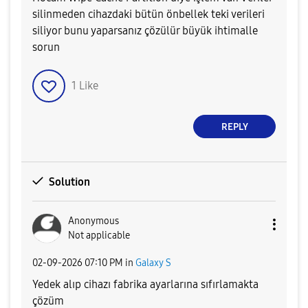
silinmeden cihazdaki bütün önbellek teki verileri
siliyor bunu yaparsanız çözülür büyük ihtimalle
sorun
1
Like
REPLY
Solution
Anonymous
Not applicable
‎02-09-2026
07:10 PM
in
Galaxy S
Yedek alıp cihazı fabrika ayarlarına sıfırlamakta
çözüm