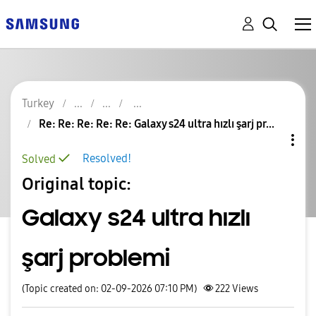
Turkey
Re: Re: Re: Re: Re: Galaxy s24 ultra hızlı şarj pr...
Resolved!
Solved
Original topic:
Galaxy s24 ultra hızlı
şarj problemi
(Topic created on: 02-09-2026 07:10 PM)
222
Views