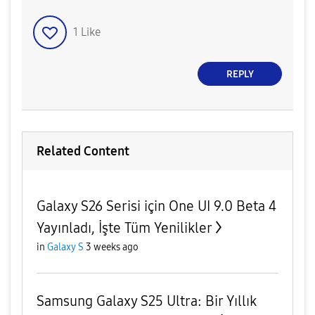
1
Like
REPLY
Related Content
Galaxy S26 Serisi için One UI 9.0 Beta 4
Yayınladı, İşte Tüm Yenilikler
in
Galaxy S
3 weeks ago
Samsung Galaxy S25 Ultra: Bir Yıllık