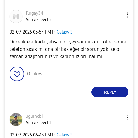
Turgay34
Active Level 2
‎02-09-2026
05:54 PM
in
Galaxy S
Öncelikle arkada çalışan bir şey var mı kontrol et sonra
telefon sıcak mı ona bir bak eğer bir sorun yok ise o
zaman adaptörünüz ve kablonuz orijinal mi
0
Likes
REPLY
ugurnebi
Active Level 1
‎02-09-2026
06:43 PM
in
Galaxy S