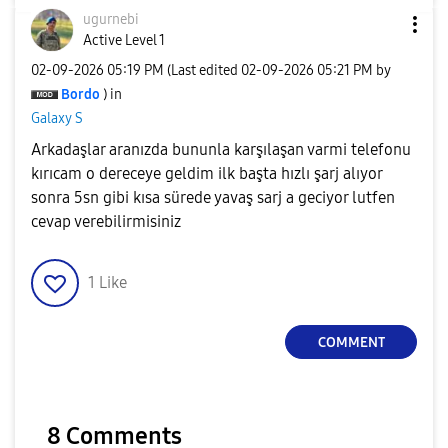
ugurnebi
Active Level 1
‎02-09-2026
05:19 PM
(Last edited
‎02-09-2026
05:21 PM
by
Bordo
) in
Galaxy S
Arkadaşlar aranızda bununla karşılaşan varmi telefonu
kırıcam o dereceye geldim ilk başta hızlı şarj alıyor
sonra 5sn gibi kısa sürede yavaş sarj a geciyor lutfen
cevap verebilirmisiniz
1
Like
COMMENT
8 Comments