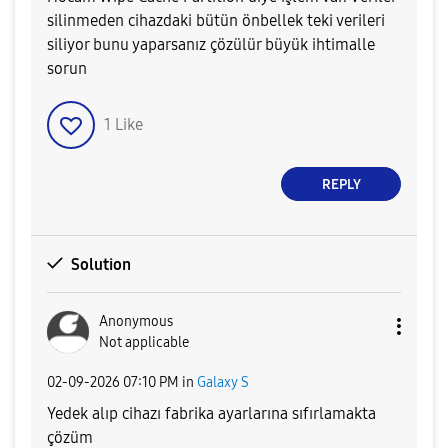
silinmeden cihazdaki bütün önbellek teki verileri
siliyor bunu yaparsanız çözülür büyük ihtimalle
sorun
1
Like
REPLY
Solution
Anonymous
Not applicable
‎02-09-2026
07:10 PM
in
Galaxy S
Yedek alıp cihazı fabrika ayarlarına sıfırlamakta
çözüm