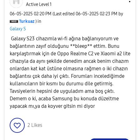
Active Level 1
‎06-05-2025
02:20 PM
(Last edited
‎06-05-2025
02:23 PM
by
Turkuaz
) in
Galaxy S
Galaxy S23 cihazımla wi-fi ağına bağlanıyorum ve
bağlantının zayıf olduğunu **bleep** ettim. Bunu
karşılaştırmak için de Oppo Realme C2 ve Xiaomi a2 lite
cihazıyla da aynı şekilde denedim ancak benim cihazım
onlardan kat kat üstüne olmasına rağmen o iki cihazın
bağlantısı çok daha iyi çıktı. Forumları incelediğimde
kullanıcıların bir kısmı bu durumu dile getirmiş.
Tavsiyelerin hepsini de uyguladım ama boş çıktı.
Demem o ki, acaba Samsung bu konuda düzeltme
yapacak mı,ya da koyver gitsin mi diyor
2
Likes