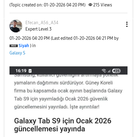
(Topic created on: 01-20-2026 04:20 PM)
215
Views
Efecan_A56_A34
Expert Level 3
‎01-20-2026
04:20 PM
(Last edited
‎01-20-2026
04:21 PM
by
Siyah
) in
Galaxy S