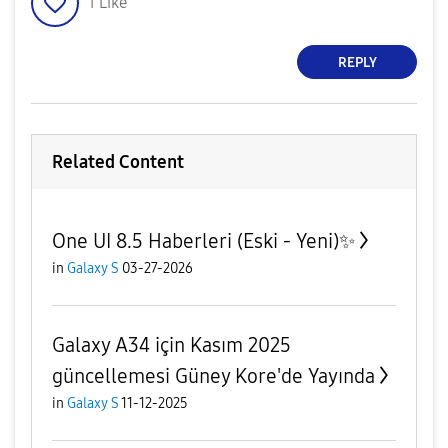
1
Like
REPLY
Related Content
One UI 8.5 Haberleri (Eski - Yeni)✨️
in
Galaxy S
03-27-2026
Galaxy A34 için Kasım 2025
güncellemesi Güney Kore'de Yayında
in
Galaxy S
11-12-2025