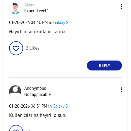
Akyüz
Expert Level 1
‎01-20-2026
04:40 PM
in
Galaxy S
Hayırlı olsun kullanıcılarına
2
Likes
REPLY
Anonymous
Not applicable
‎01-20-2026
06:51 PM
in
Galaxy S
Kullanıcılarına hayırlı olsun.