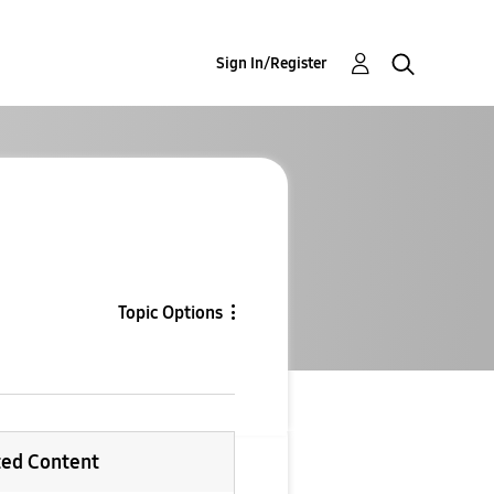
Sign In/Register
Topic Options
ted Content