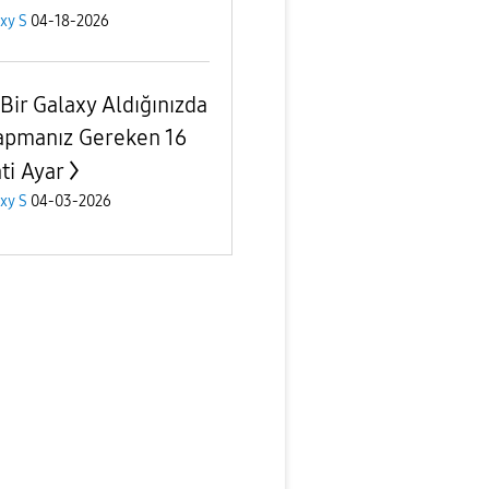
xy S
04-18-2026
 Bir Galaxy Aldığınızda
Yapmanız Gereken 16
ti Ayar
xy S
04-03-2026