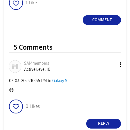
1
Like
COMMENT
5 Comments
SAMmembers
Active Level 10
‎07-03-2025
10:55 PM
in
Galaxy S
😊
0
Likes
REPLY