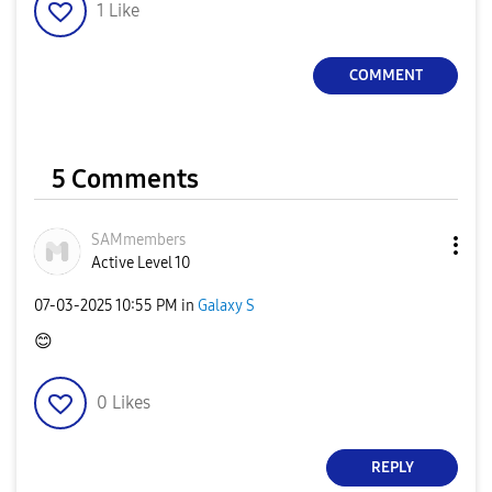
1
Like
COMMENT
5 Comments
SAMmembers
Active Level 10
‎07-03-2025
10:55 PM
in
Galaxy S
😊
0
Likes
REPLY