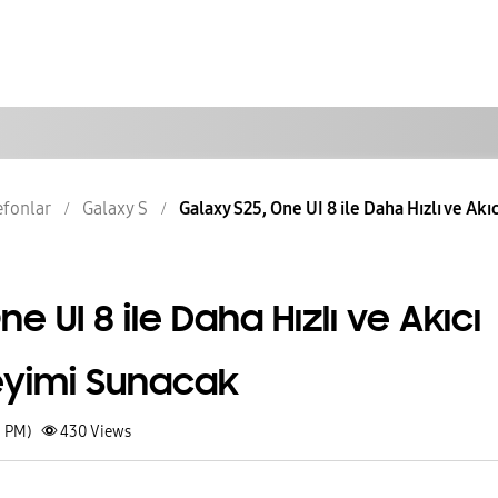
lefonlar
Galaxy S
Galaxy S25, One UI 8 ile Daha Hızlı ve Akı
e UI 8 ile Daha Hızlı ve Akıcı
yimi Sunacak
3 PM)
430
Views