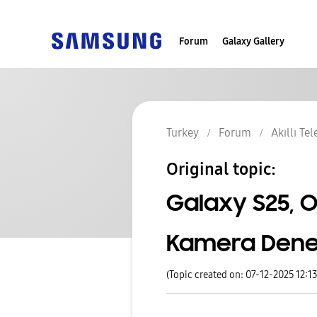
Forum
Galaxy Gallery
Turkey
Forum
Akıllı Te
Original topic:
Galaxy S25, On
Kamera Dene
(Topic created on: 07-12-2025 12:1