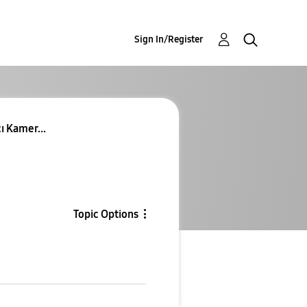
Sign In/Register
cı Kamer...
Topic Options