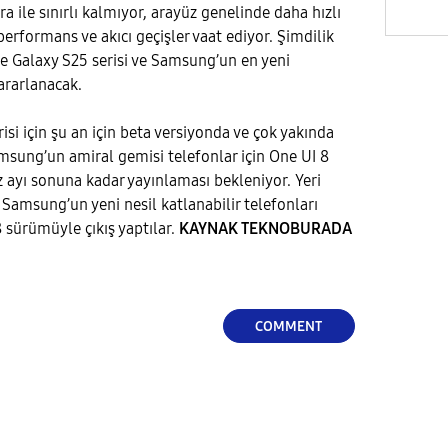
a ile sınırlı kalmıyor, arayüz genelinde daha hızlı
 performans ve akıcı geçişler vaat ediyor. Şimdilik
e Galaxy S25 serisi ve Samsung’un en yeni
ararlanacak.
isi için şu an için beta versiyonda ve çok yakında
amsung’un amiral gemisi telefonlar için One UI 8
ayı sonuna kadar yayınlaması bekleniyor. Yeri
 Samsung’un yeni nesil katlanabilir telefonları
 sürümüyle çıkış yaptılar.
KAYNAK TEKNOBURADA
COMMENT