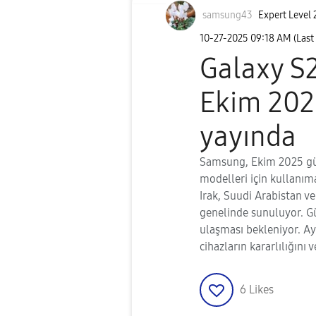
samsung43
Expert Level 
‎10-27-2025
09:18 AM
(Last
Galaxy S2
Ekim 202
yayında
Samsung, Ekim 2025 gü
modelleri için kullanım
Irak, Suudi Arabistan ve
genelinde sunuluyor. Gü
ulaşması bekleniyor. Ayr
cihazların kararlılığını v
6
Likes