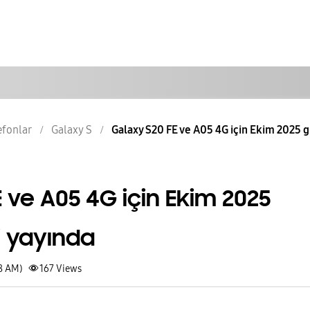
lefonlar
Galaxy S
Galaxy S20 FE ve A05 4G için Ekim 2025 
 ve A05 4G için Ekim 2025
 yayında
18 AM)
167
Views