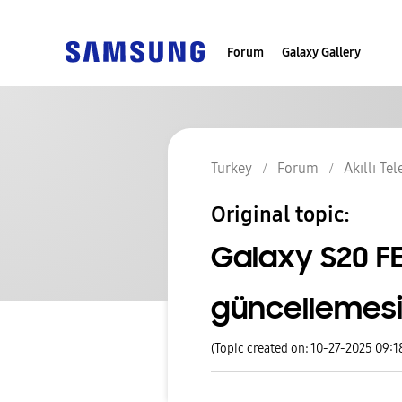
Forum
Galaxy Gallery
Turkey
Forum
Akıllı Te
Original topic:
Galaxy S20 FE
güncellemesi
(Topic created on: 10-27-2025 09: