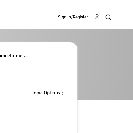
Sign In/Register
güncellemes...
Topic Options