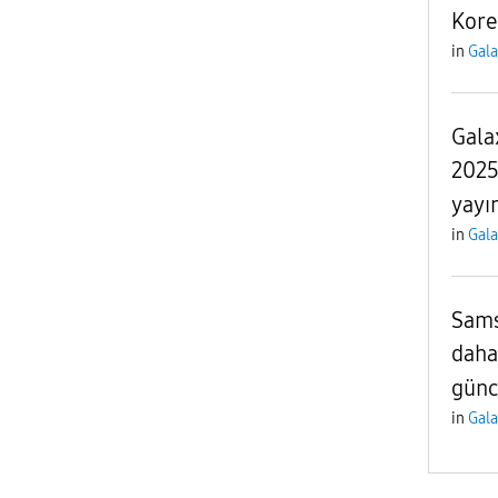
Kore
in
Gala
Gala
2025
yayı
in
Gala
Sams
daha
günc
in
Gala