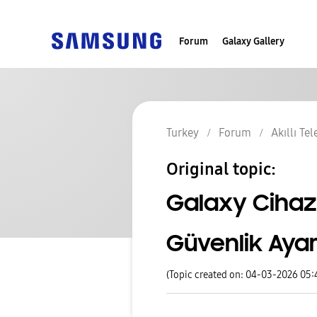
Forum
Galaxy Gallery
Turkey
Forum
Akıllı Te
Original topic:
Galaxy Cihazı
Güvenlik Ayar
(Topic created on: 04-03-2026 05