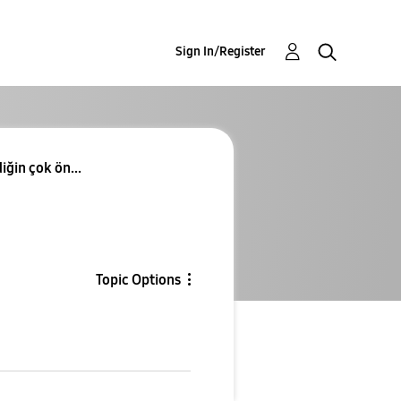
Sign In/Register
ğin çok ön...
Topic Options