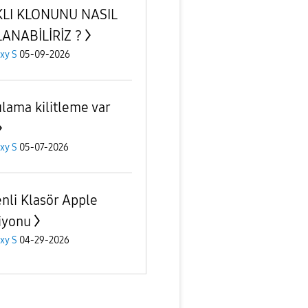
KLI KLONUNU NASIL
ANABİLİRİZ ?
xy S
05-09-2026
lama kilitleme var
xy S
05-07-2026
nli Klasör Apple
iyonu
xy S
04-29-2026