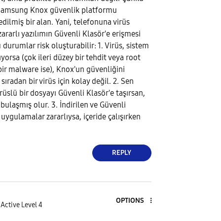
 Samsung Knox güvenlik platformu
edilmiş bir alan. Yani, telefonuna virüs
zararlı yazılımın Güvenli Klasör'e erişmesi
 durumlar risk oluşturabilir: 1. Virüs, sistem
ıyorsa (çok ileri düzey bir tehdit veya root
bir malware ise), Knox'un güvenliğini
sıradan bir virüs için kolay değil. 2. Sen
üslü bir dosyayı Güvenli Klasör'e taşırsan,
bulaşmış olur. 3. İndirilen ve Güvenli
uygulamalar zararlıysa, içeride çalışırken
REPLY
OPTIONS
Active Level 4