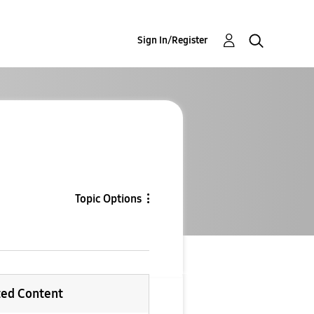
Sign In/Register
Topic Options
ted Content