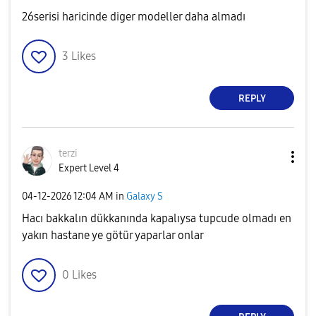
26serisi haricinde diger modeller daha almadı
3
Likes
REPLY
terzi
Expert Level 4
‎04-12-2026
12:04 AM
in
Galaxy S
Hacı bakkalın dükkanında kapalıysa tupcude olmadı en
yakın hastane ye götür yaparlar onlar
0
Likes