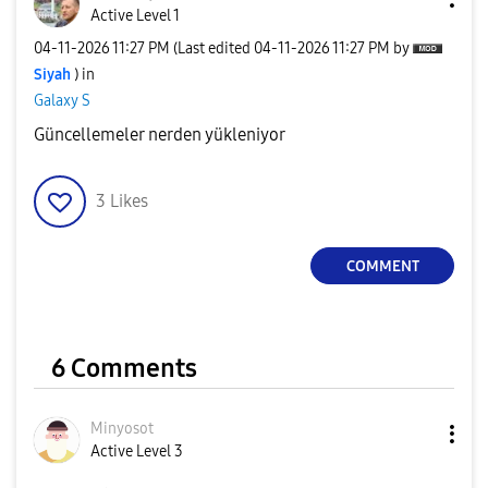
Active Level 1
‎04-11-2026
11:27 PM
(Last edited
‎04-11-2026
11:27 PM
by
Siyah
) in
Galaxy S
Güncellemeler nerden yükleniyor
3
Likes
COMMENT
6 Comments
Minyosot
Active Level 3