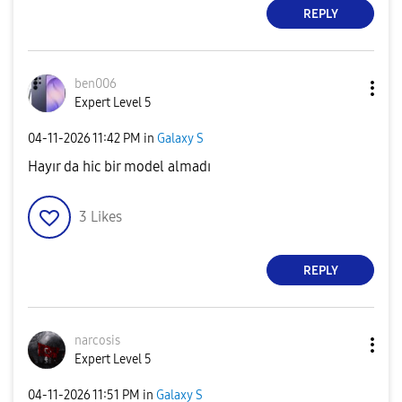
REPLY
ben006
Expert Level 5
‎04-11-2026
11:42 PM
in
Galaxy S
Hayır da hic bir model almadı
3
Likes
REPLY
narcosis
Expert Level 5
‎04-11-2026
11:51 PM
in
Galaxy S