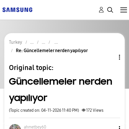
Turkey
Re: Güncellemeler nerden yapılıyor
Original topic:
Güncellemeler nerden
yapılıyor
(Topic created on: 04-11-2026 11:40 PM)
172
Views
ahmetbey60