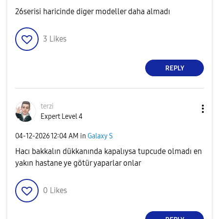
26serisi haricinde diger modeller daha almadı
3
Likes
REPLY
terzi
Expert Level 4
‎04-12-2026
12:04 AM
in
Galaxy S
Hacı bakkalın dükkanında kapalıysa tupcude olmadı en
yakın hastane ye götür yaparlar onlar
0
Likes