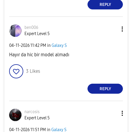
REPLY
ben006
Expert Level 5
‎04-11-2026
11:42 PM
in
Galaxy S
Hayır da hic bir model almadı
3
Likes
REPLY
narcosis
Expert Level 5
‎04-11-2026
11:51 PM
in
Galaxy S