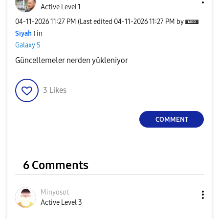
Active Level 1
‎04-11-2026
11:27 PM
(Last edited
‎04-11-2026
11:27 PM
by
Siyah
) in
Galaxy S
Güncellemeler nerden yükleniyor
3
Likes
COMMENT
6 Comments
Minyosot
Active Level 3