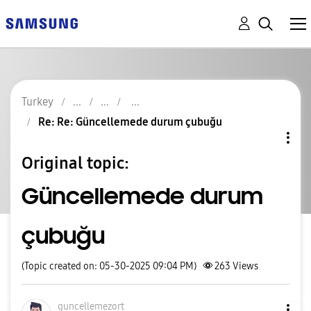
Turkey
Re: Re: Güncellemede durum çubuğu
Original topic:
Güncellemede durum
çubuğu
(Topic created on: 05-30-2025 09:04 PM)
263
Views
guncellemezort