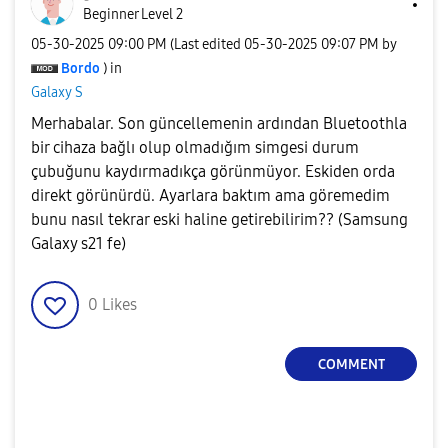
Beginner Level 2
‎05-30-2025
09:00 PM
(Last edited
‎05-30-2025
09:07 PM
by
Bordo
) in
Galaxy S
Merhabalar. Son güncellemenin ardından Bluetoothla
bir cihaza bağlı olup olmadığım simgesi durum
çubuğunu kaydırmadıkça görünmüyor. Eskiden orda
direkt görünürdü. Ayarlara baktım ama göremedim
bunu nasıl tekrar eski haline getirebilirim?? (Samsung
Galaxy s21 fe)
0
Likes
COMMENT