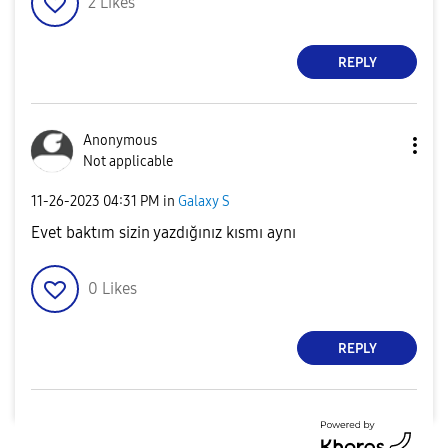
2
Likes
REPLY
Anonymous
Not applicable
‎11-26-2023
04:31 PM
in
Galaxy S
Evet baktım sizin yazdığınız kısmı aynı
0
Likes
REPLY