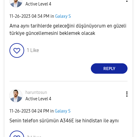
Active Level 4
‎11-26-2023
04:34 PM
in
Galaxy S
Ama aynı tarihlerde geleceğini düşünüyorum en güzeli
türkiye güncellemesini beklemek olacak
1
Like
REPLY
haruntosun
Active Level 4
‎11-26-2023
04:24 PM
in
Galaxy S
Senin telefon sürümün A346E ise hindistan ile aynı