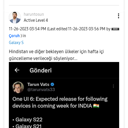
haruntosun
Active Level 4
‎11-26-2023
03:54 PM
(Last edited
‎11-26-2023
03:56 PM
by
Çoruh
) in
Galaxy S
Hindistan ve diğer bekleyen ülkeler için hafta içi
güncelleme verileceği söyleniyor...