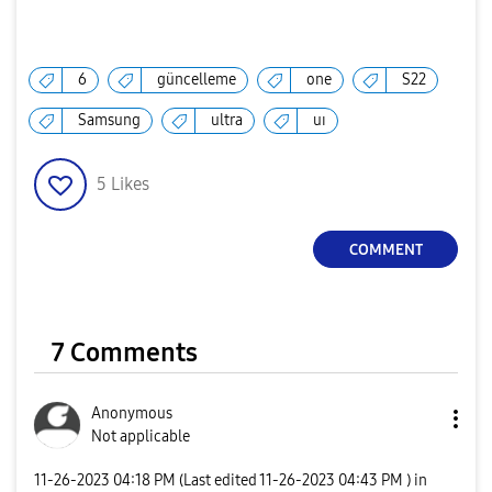
6
güncelleme
one
S22
Samsung
ultra
uı
5
Likes
COMMENT
7 Comments
Anonymous
Not applicable
‎11-26-2023
04:18 PM
(Last edited
‎11-26-2023
04:43 PM
) in