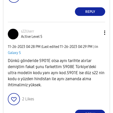
REPLY
s22Userr
Active Level 5
‎11-26-2023
04:28 PM
(Last edited
‎11-26-2023
04:29 PM
) in
Galaxy S
Dünkü gönderide S901E olsa aynı tarihte alırlar
demiştim fakat şunu farkettim S908E Türkiye'deki
ultra modelin kodu yanı aynı kod.S901E ise düz s22 nin
kodu o yüzden hindistan ile aynı zamanda alma
ihtimalimiz yüksek.
2
Likes