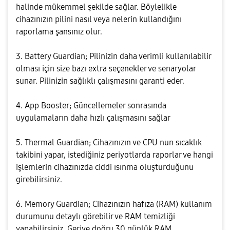
halinde mükemmel şekilde sağlar. Böylelikle
cihazınızın pilini nasıl veya nelerin kullandığını
raporlama şansınız olur.
3. Battery Guardian; Pilinizin daha verimli kullanılabilir
olması için size bazı extra seçenekler ve senaryolar
sunar. Pilinizin sağlıklı çalışmasını garanti eder.
4. App Booster; Güncellemeler sonrasında
uygulamaların daha hızlı çalışmasını sağlar
5. Thermal Guardian; Cihazınızın ve CPU nun sıcaklık
takibini yapar, istediğiniz periyotlarda raporlar ve hangi
işlemlerin cihazınızda ciddi ısınma oluşturduğunu
girebilirsiniz.
6. Memory Guardian; Cihazınızın hafıza (RAM) kullanım
durumunu detaylı görebilir ve RAM temizliği
yapabilirsiniz. Geriye doğru 30 günlük RAM