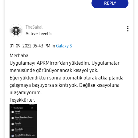
REPLY
TheSakal
Active Level 5
‎01-09-2022
05:43 PM
in
Galaxy S
Merhaba.
Uygulamayı APKMirror'dan yükledim. Uygulamalar
menüsünde görünüyor ancak kısayol yok.
Eğer yüklendikten sonra otomatik olarak atka planda
çalışmaya başlıyorsa sıkıntı yok. Değilse kısayoluna
ulaşamıyorum.
Teşekkürler.