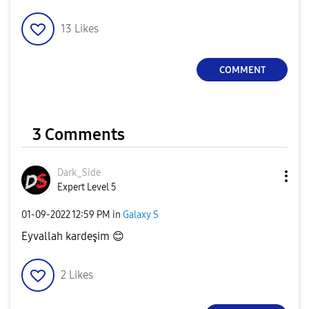
13
Likes
COMMENT
3 Comments
Dark_Side
Expert Level 5
‎01-09-2022
12:59 PM
in
Galaxy S
Eyvallah kardeşim
😊
2
Likes