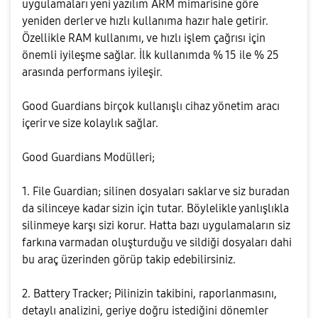
uygulamaları yeni yazılım ARM mimarisine göre
yeniden derler ve hızlı kullanıma hazır hale getirir.
Özellikle RAM kullanımı, ve hızlı işlem çağrısı için
önemli iyileşme sağlar. İlk kullanımda % 15 ile % 25
arasında performans iyileşir.
Good Guardians birçok kullanışlı cihaz yönetim aracı
içerir ve size kolaylık sağlar.
Good Guardians Modülleri;
1. File Guardian; silinen dosyaları saklar ve siz buradan
da silinceye kadar sizin için tutar. Böylelikle yanlışlıkla
silinmeye karşı sizi korur. Hatta bazı uygulamaların siz
farkına varmadan oluşturduğu ve sildiği dosyaları dahi
bu araç üzerinden görüp takip edebilirsiniz.
2. Battery Tracker; Pilinizin takibini, raporlanmasını,
detaylı analizini, geriye doğru istediğini dönemler