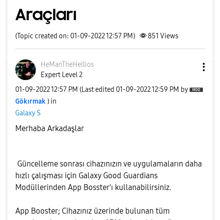
Araçları
(Topic created on: 01-09-2022 12:57 PM)
851
Views
HeManTheHellios
Expert Level 2
‎01-09-2022
12:57 PM
(Last edited
‎01-09-2022
12:59 PM
by
Gökırmak
) in
Galaxy S
Merhaba Arkadaşlar
Güncelleme sonrası cihazınızın ve uygulamaların daha
hızlı çalışması için Galaxy Good Guardians
Modüllerinden App Bosster'ı kullanabilirsiniz.
App Booster; Cihazınız üzerinde bulunan tüm