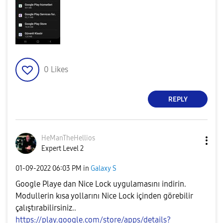
0
Likes
REPLY
HeManTheHellios
Expert Level 2
‎01-09-2022
06:03 PM
in
Galaxy S
Google Playe dan Nice Lock uygulamasını indirin.
Modullerin kısa yollarını Nice Lock içinden görebilir
çalıştırabilirsiniz..
https://play.google.com/store/apps/details?