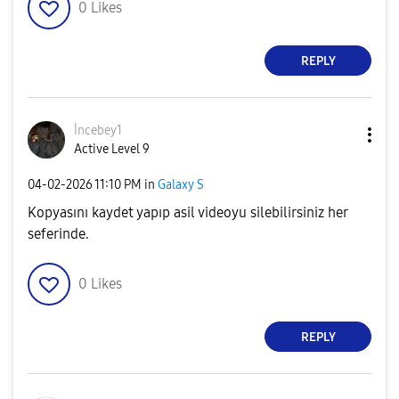
0
Likes
REPLY
İncebey1
Active Level 9
‎04-02-2026
11:10 PM
in
Galaxy S
Kopyasını kaydet yapıp asil videoyu silebilirsiniz her
seferinde.
0
Likes
REPLY