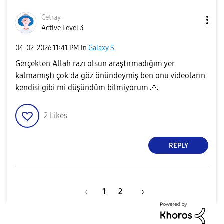
Cetray
Active Level 3
‎04-02-2026
11:41 PM
in
Galaxy S
Gerçekten Allah razı olsun araştırmadığım yer
kalmamıştı çok da göz önündeymiş ben onu videoların
kendisi gibi mi düşündüm bilmiyorum
🙏
2
Likes
REPLY
1
2