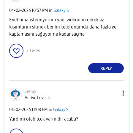
‎04-02-2026
10:57 PM
in
Galaxy S
Evet ama istemiyorum yani videonun gereksiz
kısımlarını silmek benim telefonumda daha fazla yer
kaplamasını sağlıyor ne kadar saçma
2
Likes
REPLY
Cetray
Active Level 3
‎04-02-2026
11:08 PM
in
Galaxy S
Yardımı olabilcek varmıdır acaba?