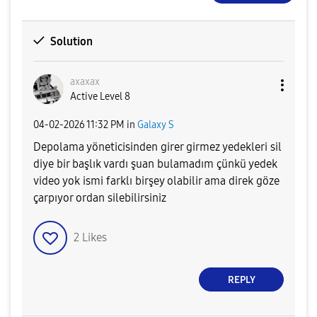
Solution
axaxax
Active Level 8
‎04-02-2026
11:32 PM
in
Galaxy S
Depolama yöneticisinden girer girmez yedekleri sil
diye bir başlık vardı şuan bulamadım çünkü yedek
video yok ismi farklı birşey olabilir ama direk göze
çarpıyor ordan silebilirsiniz
2
Likes
REPLY