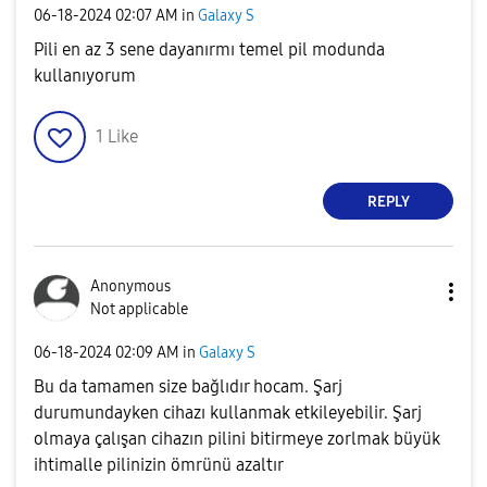
‎06-18-2024
02:07 AM
in
Galaxy S
Pili en az 3 sene dayanırmı temel pil modunda
kullanıyorum
1
Like
REPLY
Anonymous
Not applicable
‎06-18-2024
02:09 AM
in
Galaxy S
Bu da tamamen size bağlıdır hocam. Şarj
durumundayken cihazı kullanmak etkileyebilir. Şarj
olmaya çalışan cihazın pilini bitirmeye zorlmak büyük
ihtimalle pilinizin ömrünü azaltır