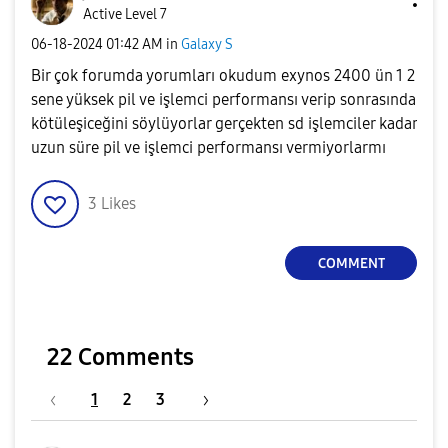
Active Level 7
‎06-18-2024
01:42 AM
in
Galaxy S
Bir çok forumda yorumları okudum exynos 2400 ün 1 2
sene yüksek pil ve işlemci performansı verip sonrasında
kötüleşiceğini söylüyorlar gerçekten sd işlemciler kadar
uzun süre pil ve işlemci performansı vermiyorlarmı
3
Likes
COMMENT
22 Comments
1
2
3