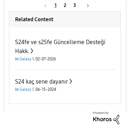
1
2
3
Related Content
S24fe ve s25fe Güncelleme Desteği
Hakk.
in
Galaxy S
02-07-2026
S24 kaç sene dayanır
in
Galaxy S
06-15-2024