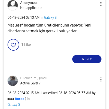
Anonymous
Not applicable
‎06-18-2024
02:10 AM
in
Galaxy S
Maalesef hocam tüm üreticiler bunu yapıyor. Yeni
cihazlarını satmak için gerekli buluyorlar
1
Like
REPLY
Bilemedim_şımdı
Active Level 7
‎06-18-2024
02:13 AM
(Last edited
‎06-18-2024
03:33 AM
by
Bordo
) in
Galaxy S