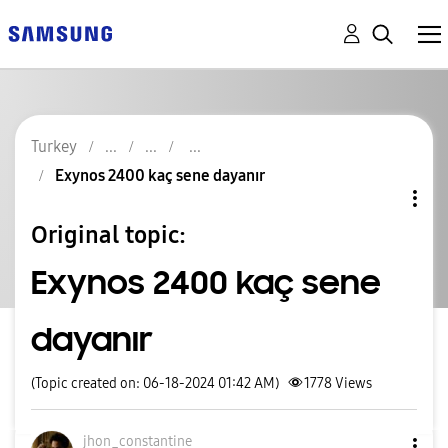
Turkey
Exynos 2400 kaç sene dayanır
Original topic:
Exynos 2400 kaç sene
dayanır
(Topic created on: 06-18-2024 01:42 AM)
1778
Views
jhon_constantin
e