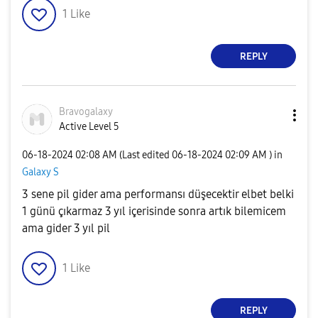
1
Like
REPLY
Bravogalaxy
Active Level 5
‎06-18-2024
02:08 AM
(Last edited
‎06-18-2024
02:09 AM
) in
Galaxy S
3 sene pil gider ama performansı düşecektir elbet belki
1 günü çıkarmaz 3 yıl içerisinde sonra artık bilemicem
ama gider 3 yıl pil
1
Like
REPLY