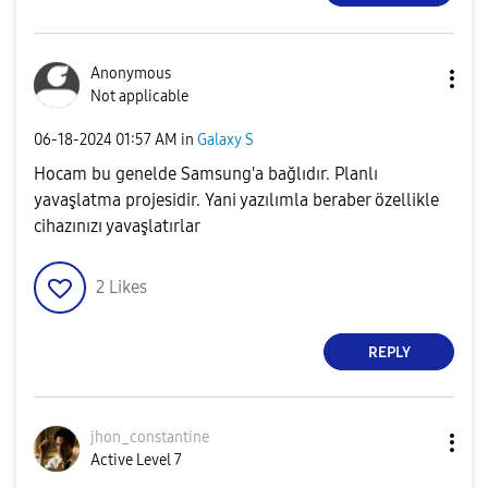
Anonymous
Not applicable
‎06-18-2024
01:57 AM
in
Galaxy S
Hocam bu genelde Samsung'a bağlıdır. Planlı
yavaşlatma projesidir. Yani yazılımla beraber özellikle
cihazınızı yavaşlatırlar
2
Likes
REPLY
jhon_constantin
e
Active Level 7