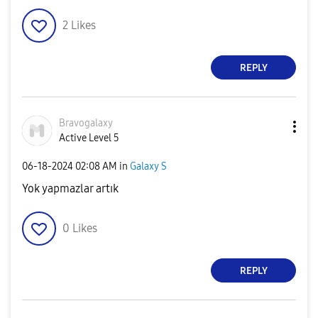
2
Likes
REPLY
Bravogalaxy
Active Level 5
‎06-18-2024
02:08 AM
in
Galaxy S
Yok yapmazlar artık
0
Likes
REPLY