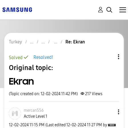
Turkey
Re: Ekran
Resolved!
Solved
Original topic:
Ekran
(Topic created on: 12-02-2024 11:42 PM)
217
Views
mercan556
Active Level 1
‎12-02-2024
11:15 PM
(Last edited
‎12-02-2024
11:27 PM
by