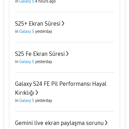
in
Galaxy S
4 hours ago
S25+ Ekran Süresi
in
Galaxy S
yesterday
S25 Fe Ekran Süresi
in
Galaxy S
yesterday
Galaxy S24 FE Pil Performansı Hayal
Kırıklığı
in
Galaxy S
yesterday
Gemini live ekran paylaşma sorunu