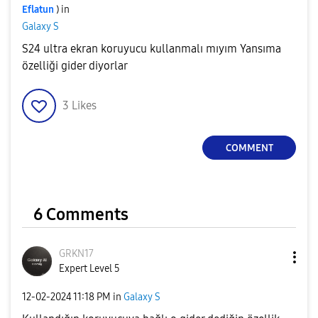
Eflatun
) in
Galaxy S
S24 ultra ekran koruyucu kullanmalı mıyım Yansıma
özelliği gider diyorlar
3
Likes
COMMENT
6 Comments
GRKN17
Expert Level 5
‎12-02-2024
11:18 PM
in
Galaxy S