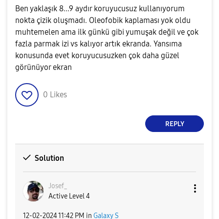
Ben yaklaşık 8...9 aydır koruyucusuz kullanıyorum
nokta çizik oluşmadı. Oleofobik kaplaması yok oldu
muhtemelen ama ilk günkü gibi yumuşak değil ve çok
fazla parmak izi vs kalıyor artık ekranda. Yansıma
konusunda evet koruyucusuzken çok daha güzel
görünüyor ekran
0
Likes
REPLY
Solution
Josef_
Active Level 4
‎12-02-2024
11:42 PM
in
Galaxy S