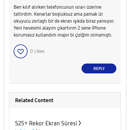
Ben kılıf alırken telefoncunun ısrarı üzerine
taltırdım. Kenarlar boşluksuz ama pamak izi
okuyucu zorlaştı bir de ekran ışıkda biraz yansıyor.
Yeni hevesimi alayım çıkartırım 2 sene iPhone
korumasız kullandım major bi çiziğim olmamıştı.
0
Likes
REPLY
Related Content
S25+ Rekor Ekran Süresi