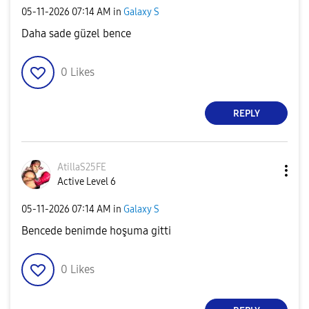
‎05-11-2026
07:14 AM
in
Galaxy S
Daha sade güzel bence
0
Likes
REPLY
AtillaS25FE
Active Level 6
‎05-11-2026
07:14 AM
in
Galaxy S
Bencede benimde hoşuma gitti
0
Likes