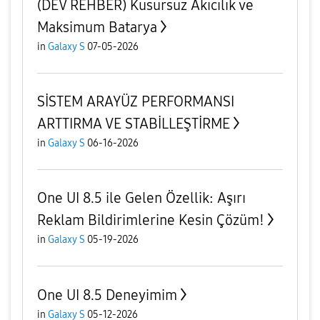
(DEV REHBER) Kusursuz Akıcılık ve
Maksimum Batarya
in
Galaxy S
07-05-2026
SİSTEM ARAYÜZ PERFORMANSI
ARTTIRMA VE STABİLLEŞTİRME
in
Galaxy S
06-16-2026
One UI 8.5 ile Gelen Özellik: Aşırı
Reklam Bildirimlerine Kesin Çözüm!
in
Galaxy S
05-19-2026
One UI 8.5 Deneyimim
in
Galaxy S
05-12-2026