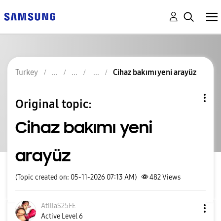
Turkey
Cihaz bakımı yeni arayüz
Original topic:
Cihaz bakımı yeni
arayüz
(Topic created on: 05-11-2026 07:13 AM)
482
Views
AtillaS25FE
Active Level 6