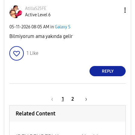
AtillaS25FE
Active Level 6
‎05-11-2026
08:05 AM
in
Galaxy S
Bilmiyorum ama yakında gelir
1
Like
REPLY
1
2
Related Content