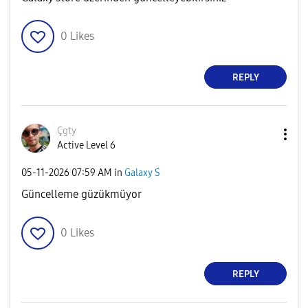
0
Likes
REPLY
Çgty
Active Level 6
‎05-11-2026
07:59 AM
in
Galaxy S
Güncelleme güzükmüyor
0
Likes
REPLY