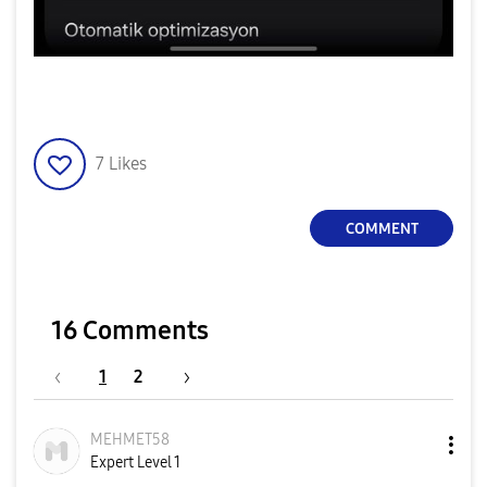
7
Likes
COMMENT
16 Comments
1
2
MEHMET58
Expert Level 1