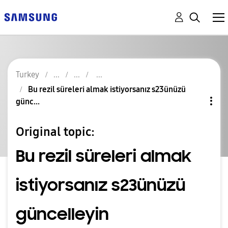
Turkey
Bu rezil süreleri almak istiyorsanız s23ünüzü
günc...
Original topic:
Bu rezil süreleri almak
istiyorsanız s23ünüzü
güncelleyin