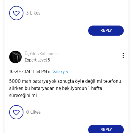
3
Likes
REPLY
ÜçYıldızKullanı
cısı
Expert Level 5
‎10-20-2024
11:34 PM
in
Galaxy S
5000 mah batarya yok sonuçta öyle değil mi telefonu
alirken bu bataryadan ne bekliyordun 1 hafta
süreceğini mi
0
Likes
REPLY