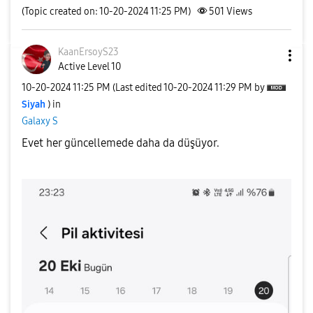
(Topic created on: 10-20-2024 11:25 PM)
501
Views
KaanErsoyS23
Active Level 10
‎10-20-2024
11:25 PM
(Last edited
‎10-20-2024
11:29 PM
by
Siyah
) in
Galaxy S
Evet her güncellemede daha da düşüyor.