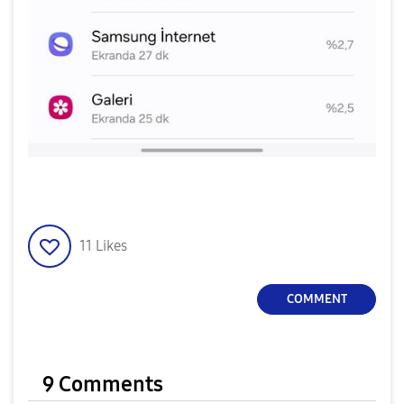
11
Likes
COMMENT
9 Comments