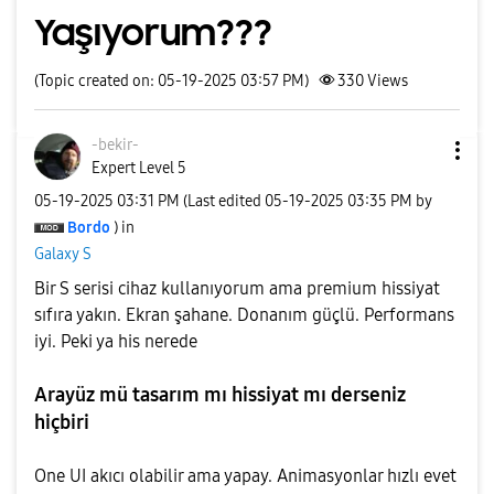
Yaşıyorum???
(Topic created on: 05-19-2025 03:57 PM)
330
Views
-bekir-
Expert Level 5
‎05-19-2025
03:31 PM
(Last edited
‎05-19-2025
03:35 PM
by
Bordo
) in
Galaxy S
Bir S serisi cihaz kullanıyorum ama premium hissiyat
sıfıra yakın. Ekran şahane. Donanım güçlü. Performans
iyi. Peki ya his nerede
Arayüz mü tasarım mı hissiyat mı derseniz
hiçbiri
One UI akıcı olabilir ama yapay. Animasyonlar hızlı evet