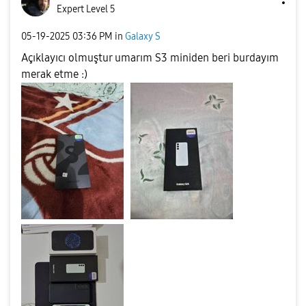
Expert Level 5
‎05-19-2025
03:36 PM
in
Galaxy S
Açıklayıcı olmuştur umarım S3 miniden beri burdayım
merak etme :)