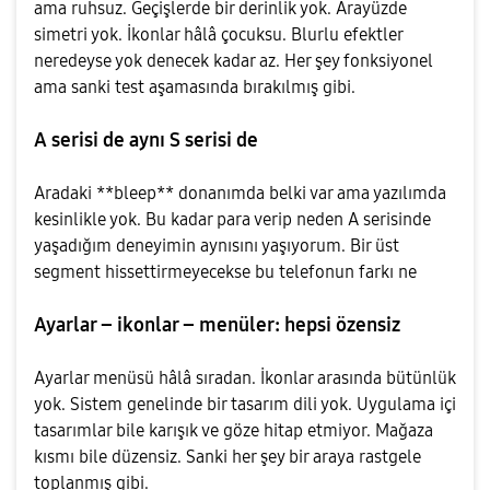
ama ruhsuz. Geçişlerde bir derinlik yok. Arayüzde
simetri yok. İkonlar hâlâ çocuksu. Blurlu efektler
neredeyse yok denecek kadar az. Her şey fonksiyonel
ama sanki test aşamasında bırakılmış gibi.
A serisi de aynı S serisi de
Aradaki **bleep** donanımda belki var ama yazılımda
kesinlikle yok. Bu kadar para verip neden A serisinde
yaşadığım deneyimin aynısını yaşıyorum. Bir üst
segment hissettirmeyecekse bu telefonun farkı ne
Ayarlar – ikonlar – menüler: hepsi özensiz
Ayarlar menüsü hâlâ sıradan. İkonlar arasında bütünlük
yok. Sistem genelinde bir tasarım dili yok. Uygulama içi
tasarımlar bile karışık ve göze hitap etmiyor. Mağaza
kısmı bile düzensiz. Sanki her şey bir araya rastgele
toplanmış gibi.