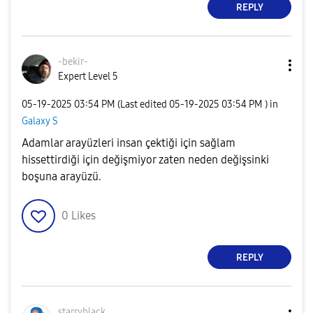
REPLY
-bekir-
Expert Level 5
‎05-19-2025
03:54 PM
(Last edited
‎05-19-2025
03:54 PM
) in
Galaxy S
Adamlar arayüzleri insan çektiği için sağlam
hissettirdiği için değişmiyor zaten neden değişsinki
boşuna arayüzü.
0
Likes
REPLY
starryblack