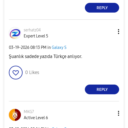
REPLY
serhatz04
Expert Level 5
‎03-19-2026
08:13 PM
in
Galaxy S
Şuanlık sadede yazıda Türkçe anlıyor.
0
Likes
REPLY
MKG7
Active Level 6