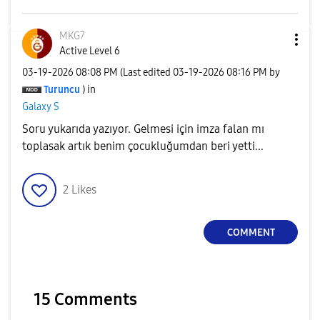
MKG7
Active Level 6
‎03-19-2026
08:08 PM
(Last edited
‎03-19-2026
08:16 PM
by
Turuncu
) in
Galaxy S
Soru yukarıda yazıyor. Gelmesi için imza falan mı
toplasak artık benim çocukluğumdan beri yetti...
2
Likes
COMMENT
15 Comments