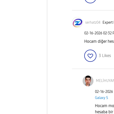
serhatz04
Expert 
‎02-16-2026
02:32 
Hocam diğer hes
3
Likes
MELİHUYAN
‎02-16-2026
Galaxy S
Hocam modl
hesaba bir