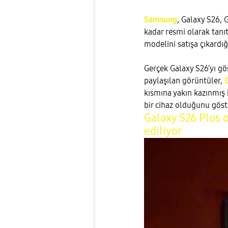
Samsung
, Galaxy S26, 
kadar resmi olarak tanıt
modelini satışa çıkardığ
Gerçek Galaxy S26'yı göst
paylaşılan görüntüler,
kısmına yakın kazınmış 
bir cihaz olduğunu göst
Galaxy S26 Plus ol
ediliyor