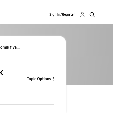
Sign In/Register
omik fiya...
k
Topic Options