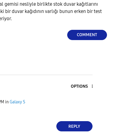
al gemisi nesliyle birlikte stok duvar kağıtlarını
ki bir duvar kağıdının varlığı bunun erken bir test
riyor.
COMMENT
OPTIONS
PM
in
Galaxy S
REPLY