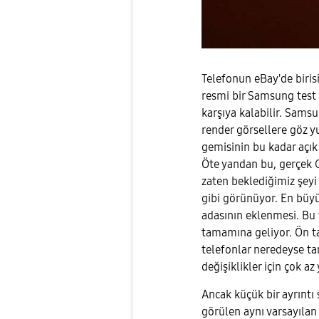
Telefonun eBay'de birisi 
resmi bir Samsung test c
karşıya kalabilir. Sams
render görsellere göz 
gemisinin bu kadar açık 
Öte yandan bu, gerçek 
zaten beklediğimiz şeyi
gibi görünüyor. En büy
adasının eklenmesi. Bu 
tamamına geliyor. Ön ta
telefonlar neredeyse t
değişiklikler için çok az 
Ancak küçük bir ayrıntı 
görülen aynı varsayılan