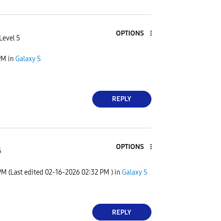
OPTIONS
Level 5
PM
in
Galaxy S
REPLY
OPTIONS
5
PM
(Last edited
‎02-16-2026
02:32 PM
) in
Galaxy S
REPLY