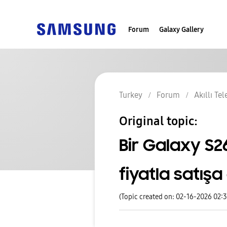
Forum
Galaxy Gallery
Turkey
Forum
Akıllı Te
Original topic:
Bir Galaxy S
fiyatla satışa 
(Topic created on: 02-16-2026 02: