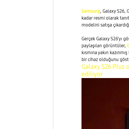
Samsung
, Galaxy S26, 
kadar resmi olarak tanıt
modelini satışa çıkardığ
Gerçek Galaxy S26'yı göst
paylaşılan görüntüler,
kısmına yakın kazınmış 
bir cihaz olduğunu göst
Galaxy S26 Plus ol
ediliyor