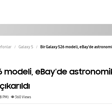
lefonlar
Galaxy S
Bir Galaxy S26 modeli, eBay'de astronomik 
26 modeli, eBay'de astronomi
çıkarıldı
28 PM)
360
Views