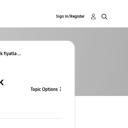
Sign In/Register
fiyatla ...
k
Topic Options