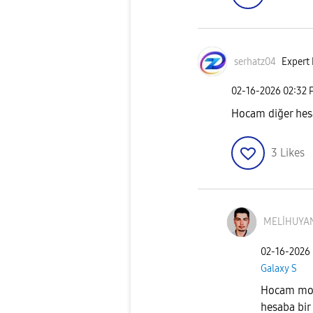
serhatz04
Expert 
‎02-16-2026
02:32 
Hocam diğer hes
3
Likes
MELİHUYAN
‎02-16-2026
Galaxy S
Hocam modl
hesaba bir