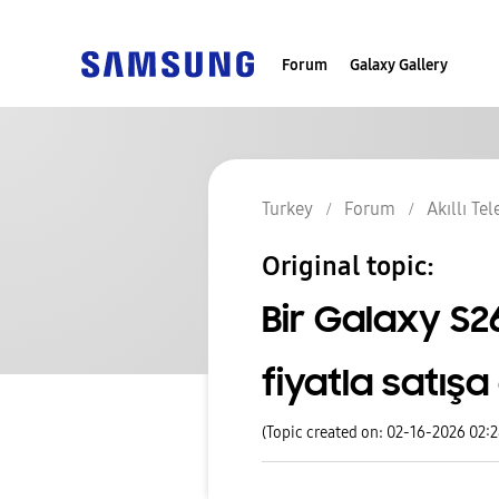
Forum
Galaxy Gallery
Turkey
Forum
Akıllı Te
Original topic:
Bir Galaxy S
fiyatla satışa 
(Topic created on: 02-16-2026 02: