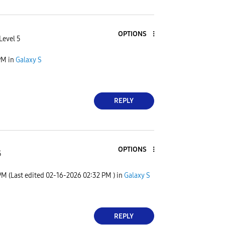
OPTIONS
Level 5
PM
in
Galaxy S
REPLY
OPTIONS
5
PM
(Last edited
‎02-16-2026
02:32 PM
) in
Galaxy S
REPLY