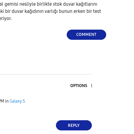
al gemisi nesliyle birlikte stok duvar kağıtlarını
ki bir duvar kağıdının varlığı bunun erken bir test
riyor.
COMMENT
OPTIONS
PM
in
Galaxy S
REPLY