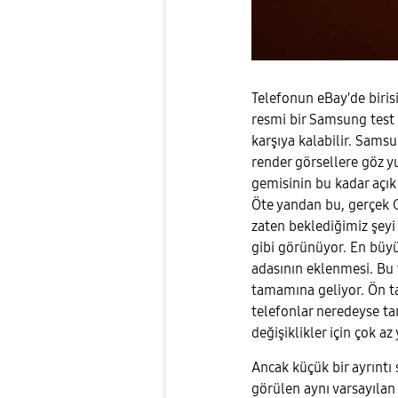
Telefonun eBay'de birisi 
resmi bir Samsung test c
karşıya kalabilir. Sams
render görsellere göz 
gemisinin bu kadar açık 
Öte yandan bu, gerçek 
zaten beklediğimiz şeyi
gibi görünüyor. En büy
adasının eklenmesi. Bu 
tamamına geliyor. Ön ta
telefonlar neredeyse t
değişiklikler için çok az 
Ancak küçük bir ayrıntı 
görülen aynı varsayılan