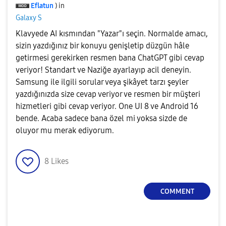
Eflatun
) in
Galaxy S
Klavyede AI kısmından "Yazar"ı seçin. Normalde amacı,
sizin yazdığınız bir konuyu genişletip düzgün hâle
getirmesi gerekirken resmen bana ChatGPT gibi cevap
veriyor! Standart ve Naziğe ayarlayıp acil deneyin.
Samsung ile ilgili sorular veya şikâyet tarzı şeyler
yazdığınızda size cevap veriyor ve resmen bir müşteri
hizmetleri gibi cevap veriyor. One UI 8 ve Android 16
bende. Acaba sadece bana özel mi yoksa sizde de
oluyor mu merak ediyorum.
8
Likes
COMMENT