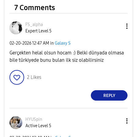
7 Comments
FS_alpha
Expert Level 5
‎02-20-2026
12:47 AM
in
Galaxy S
Gerçekten helal olsun hocam :) Belki dünyada olmasa
bile türkiyede bunu bulan ilk siz olabilirsiniz
2
Likes
REPLY
HYUSpin
Active Level 5