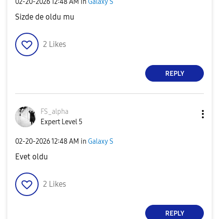
‎02-20-2026
12:48 AM
in
Galaxy S
Sizde de oldu mu
2
Likes
REPLY
FS_alpha
Expert Level 5
‎02-20-2026
12:48 AM
in
Galaxy S
Evet oldu
2
Likes
REPLY