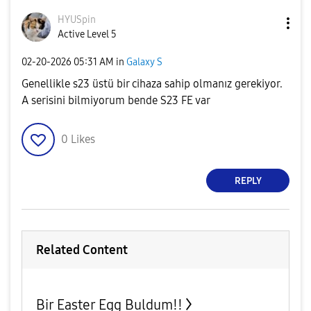
HYUSpin
Active Level 5
‎02-20-2026
05:31 AM
in
Galaxy S
Genellikle s23 üstü bir cihaza sahip olmanız gerekiyor.
A serisini bilmiyorum bende S23 FE var
0
Likes
REPLY
Related Content
Bir Easter Egg Buldum!!