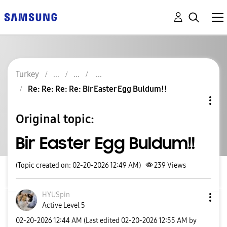
Turkey
Re: Re: Re: Re: Bir Easter Egg Buldum!!
Original topic:
Bir Easter Egg Buldum!!
(Topic created on: 02-20-2026 12:49 AM)
239
Views
HYUSpin
Active Level 5
‎02-20-2026
12:44 AM
(Last edited
‎02-20-2026
12:55 AM
by