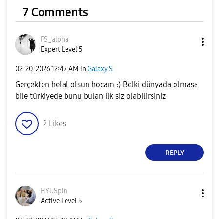
7 Comments
FS_alpha
Expert Level 5
‎02-20-2026
12:47 AM
in
Galaxy S
Gerçekten helal olsun hocam :) Belki dünyada olmasa
bile türkiyede bunu bulan ilk siz olabilirsiniz
2
Likes
REPLY
HYUSpin
Active Level 5