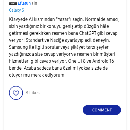
Eflatun
) in
Galaxy S
Klavyede AI kısmından "Yazar"ı seçin. Normalde amacı,
sizin yazdığınız bir konuyu genişletip düzgün hâle
getirmesi gerekirken resmen bana ChatGPT gibi cevap
veriyor! Standart ve Naziğe ayarlayıp acil deneyin.
Samsung ile ilgili sorular veya şikâyet tarzı şeyler
yazdığınızda size cevap veriyor ve resmen bir müşteri
hizmetleri gibi cevap veriyor. One UI 8 ve Android 16
bende. Acaba sadece bana özel mi yoksa sizde de
oluyor mu merak ediyorum.
8
Likes
COMMENT