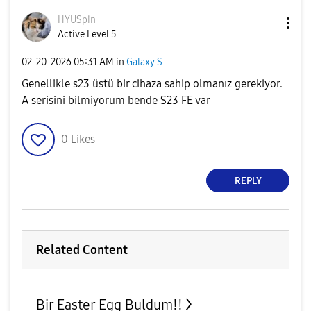
HYUSpin
Active Level 5
‎02-20-2026
05:31 AM
in
Galaxy S
Genellikle s23 üstü bir cihaza sahip olmanız gerekiyor.
A serisini bilmiyorum bende S23 FE var
0
Likes
REPLY
Related Content
Bir Easter Egg Buldum!!