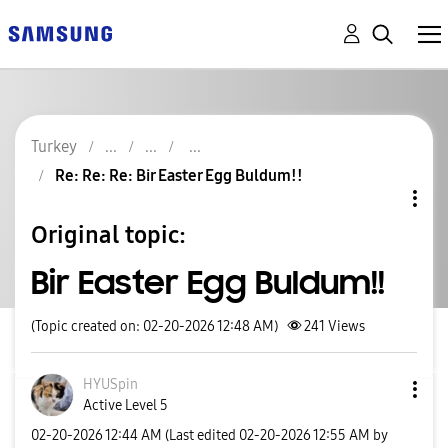
Turkey
Re: Re: Re: Bir Easter Egg Buldum!!
Original topic:
Bir Easter Egg Buldum!!
(Topic created on: 02-20-2026 12:48 AM)
241
Views
HYUSpin
Active Level 5
‎02-20-2026
12:44 AM
(Last edited
‎02-20-2026
12:55 AM
by