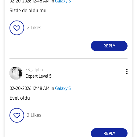
‎02-20-2026
12:48 AM
in
Galaxy S
Sizde de oldu mu
2
Likes
REPLY
FS_alpha
Expert Level 5
‎02-20-2026
12:48 AM
in
Galaxy S
Evet oldu
2
Likes
REPLY