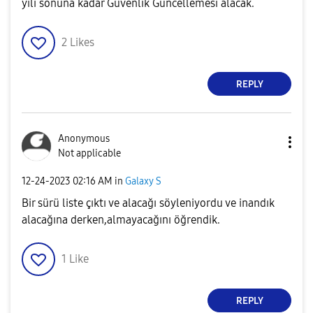
yılı sonuna kadar Güvenlik Güncellemesi alacak.
2
Likes
REPLY
Anonymous
Not applicable
‎12-24-2023
02:16 AM
in
Galaxy S
Bir sürü liste çıktı ve alacağı söyleniyordu ve inandık
alacağına derken,almayacağını öğrendik.
1
Like
REPLY