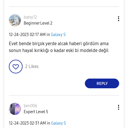
batsy12
Beginner Level 2
‎12-24-2023
02:17 AM
in
Galaxy S
Evet bende birçok yerde alcak haberi gördüm ama
sonun hayal kırıklığı o kadar eski bi modelde değil
2
Likes
REPLY
ben006
Expert Level 5
‎12-24-2023
02:31 AM
in
Galaxy S