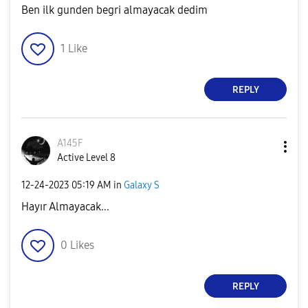
Ben ilk gunden begri almayacak dedim
1
Like
REPLY
A145F
Active Level 8
‎12-24-2023
05:19 AM
in
Galaxy S
Hayır Almayacak...
0
Likes
REPLY