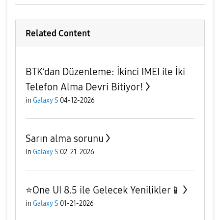
Related Content
BTK’dan Düzenleme: İkinci IMEI ile İki
Telefon Alma Devri Bitiyor!
in
Galaxy S
04-12-2026
Sarın alma sorunu
in
Galaxy S
02-21-2026
⭐️One UI 8.5 ile Gelecek Yenilikler📱
in
Galaxy S
01-21-2026