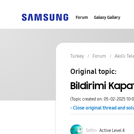
Forum
Galaxy Gallery
Turkey
Forum
Akıllı Te
Original topic:
Bildirimi Ka
(Topic created on: 05-02-2025 10:
- Close original thread and sol
Seftin
Active Level 4