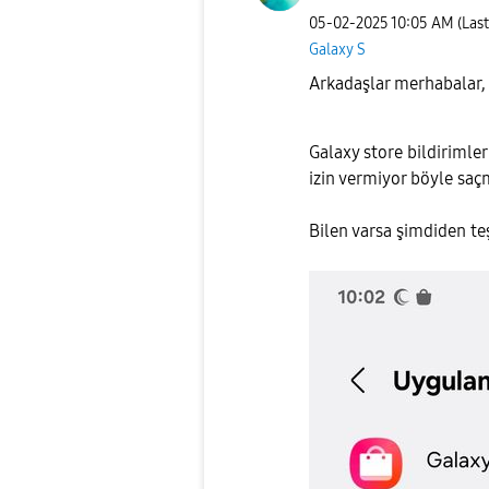
‎05-02-2025
10:05 AM
(Las
Galaxy S
Arkadaşlar merhabalar,
Galaxy store bildirimle
izin vermiyor böyle sa
Bilen varsa şimdiden te