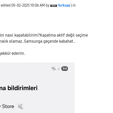
t edited
‎05-02-2025
10:06 AM
by
Turkuaz
) in
rini nasıl kapatabilirim?Kapatma aktif değil seçime
çmalık olamaz..Samsunga geçende kabahat..
şekkür ederim.