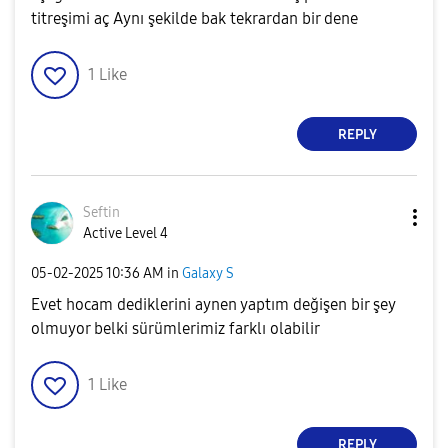
titreşimi aç Aynı şekilde bak tekrardan bir dene
1
Like
REPLY
Seftin
Active Level 4
‎05-02-2025
10:36 AM
in
Galaxy S
Evet hocam dediklerini aynen yaptım değişen bir şey
olmuyor belki sürümlerimiz farklı olabilir
1
Like
REPLY