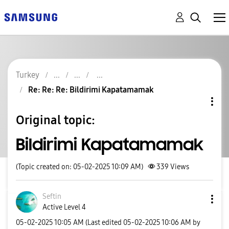
Turkey
Re: Re: Re: Bildirimi Kapatamamak
Original topic:
Bildirimi Kapatamamak
(Topic created on: 05-02-2025 10:09 AM)
339
Views
Seftin
Active Level 4
‎05-02-2025
10:05 AM
(Last edited
‎05-02-2025
10:06 AM
by