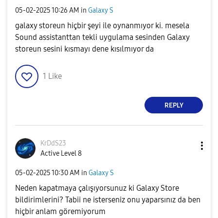
‎05-02-2025
10:26 AM
in
Galaxy S
galaxy storeun hiçbir şeyi ile oynanmıyor ki. mesela
Sound assistanttan tekli uygulama sesinden Galaxy
storeun sesini kısmayı dene kısılmıyor da
1
Like
REPLY
KrDdS23
Active Level 8
‎05-02-2025
10:30 AM
in
Galaxy S
Neden kapatmaya çalışıyorsunuz ki Galaxy Store
bildirimlerini? Tabii ne isterseniz onu yaparsınız da ben
hiçbir anlam göremiyorum