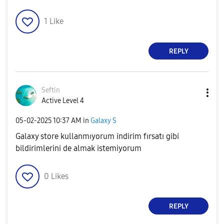
1
Like
REPLY
Seftin
Active Level 4
‎05-02-2025
10:37 AM
in
Galaxy S
Galaxy store kullanmıyorum indirim fırsatı gibi
bildirimlerini de almak istemiyorum
0
Likes
REPLY