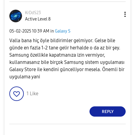
KrDdS23
Active Level 8
‎05-02-2025
10:39 AM
in
Galaxy S
Valla bana hiç öyle bildirimler gelmiyor. Gelse bile
günde en fazla 1-2 tane gelir herhalde o da az bir şey.
Samsung özellikle kapatmanıza izin vermiyor,
kullanmasanız bile birçok Samsung sistem uygulaması
Galaxy Store ile kendini güncelliyor mesela. Önemli bir
uygulama yani
1
Like
REPLY