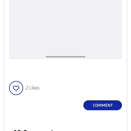
2
Likes
COMMENT