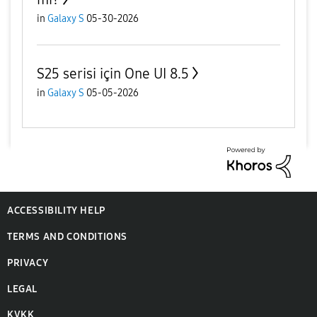
in
Galaxy S
05-30-2026
S25 serisi için One UI 8.5
in
Galaxy S
05-05-2026
ACCESSIBILITY HELP
TERMS AND CONDITIONS
PRIVACY
LEGAL
KVKK