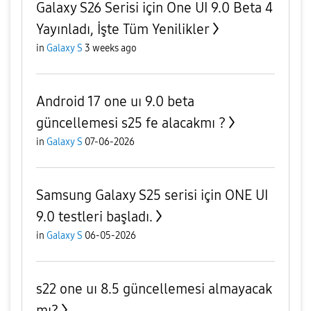
Galaxy S26 Serisi için One UI 9.0 Beta 4
Yayınladı, İşte Tüm Yenilikler
in
Galaxy S
3 weeks ago
Android 17 one uı 9.0 beta
güncellemesi s25 fe alacakmı ?
in
Galaxy S
07-06-2026
Samsung Galaxy S25 serisi için ONE UI
9.0 testleri başladı.
in
Galaxy S
06-05-2026
s22 one uı 8.5 güncellemesi almayacak
mı?