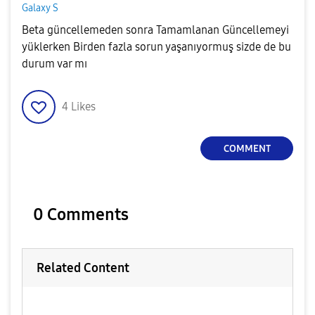
Galaxy S
Beta güncellemeden sonra Tamamlanan Güncellemeyi
yüklerken Birden fazla sorun yaşanıyormuş sizde de bu
durum var mı
4
Likes
COMMENT
0 Comments
Related Content