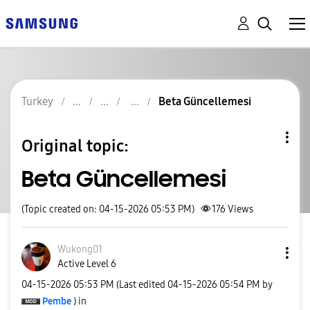
Turkey
Beta Güncellemesi
Original topic:
Beta Güncellemesi
(Topic created on: 04-15-2026 05:53 PM)
176
Views
Wukong01
Active Level 6
‎04-15-2026
05:53 PM
(Last edited
‎04-15-2026
05:54 PM
by
Pembe
) in