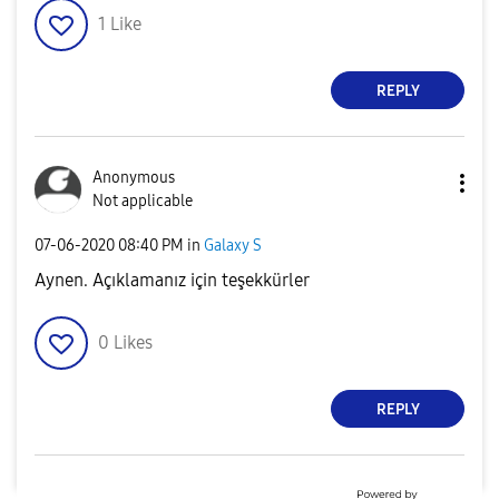
1
Like
REPLY
Anonymous
Not applicable
‎07-06-2020
08:40 PM
in
Galaxy S
Aynen. Açıklamanız için teşekkürler
0
Likes
REPLY