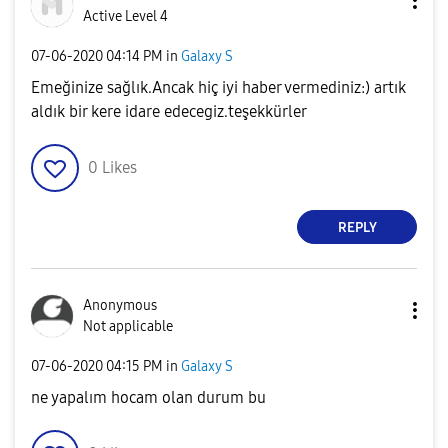
Active Level 4
‎07-06-2020
04:14 PM
in
Galaxy S
Emeğinize sağlık.Ancak hiç iyi haber vermediniz:) artık
aldık bir kere idare edecegiz.teşekkürler
0
Likes
REPLY
Anonymous
Not applicable
‎07-06-2020
04:15 PM
in
Galaxy S
ne yapalım hocam olan durum bu