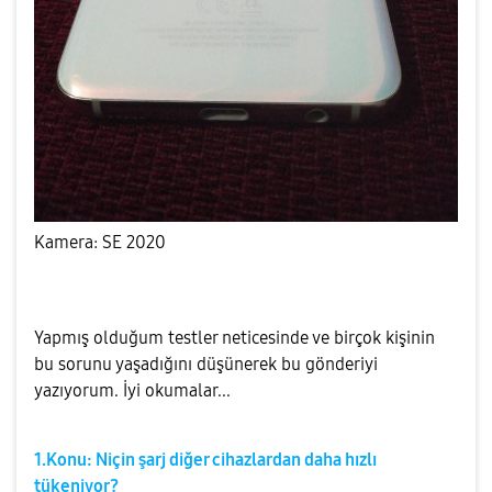
Kamera: SE 2020
Yapmış olduğum testler neticesinde ve birçok kişinin
bu sorunu yaşadığını düşünerek bu gönderiyi
yazıyorum. İyi okumalar...
1.Konu: Niçin şarj diğer cihazlardan daha hızlı
tükeniyor?