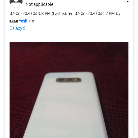
Not applicable
‎07-06-2020
04:08 PM
(Last edited
‎07-06-2020
04:12 PM
by
Yeşil
) in
Galaxy S