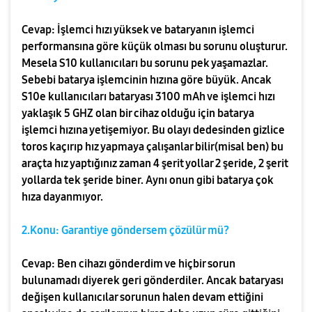
Cevap: İşlemci hızı yüksek ve bataryanın işlemci
performansına göre küçük olması bu sorunu oluşturur.
Mesela S10 kullanıcıları bu sorunu pek yaşamazlar.
Sebebi batarya işlemcinin hızına göre büyük. Ancak
S10e kullanıcıları bataryası 3100 mAh ve işlemci hızı
yaklaşık 5 GHZ olan bir cihaz olduğu için batarya
işlemci hızına yetişemiyor. Bu olayı dedesinden gizlice
toros kaçırıp hız yapmaya çalışanlar bilir(misal ben) bu
araçta hız yaptığınız zaman 4 şerit yollar 2 şeride, 2 şerit
yollarda tek şeride biner. Aynı onun gibi batarya çok
hıza dayanmıyor.
2.Konu: Garantiye göndersem çözülür mü?
Cevap: Ben cihazı gönderdim ve hiçbir sorun
bulunamadı diyerek geri gönderdiler. Ancak bataryası
değişen kullanıcılar sorunun halen devam ettiğini